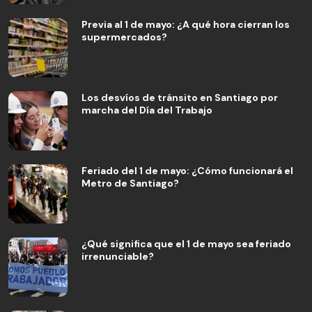
Previa al 1 de mayo: ¿A qué hora cierran los
supermercados?
Los desvíos de tránsito en Santiago por
marcha del Día del Trabajo
Feriado del 1 de mayo: ¿Cómo funcionará el
Metro de Santiago?
¿Qué significa que el 1 de mayo sea feriado
irrenunciable?