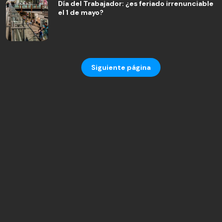
Día del Trabajador: ¿es feriado irrenunciable
el 1 de mayo?
Siguiente página