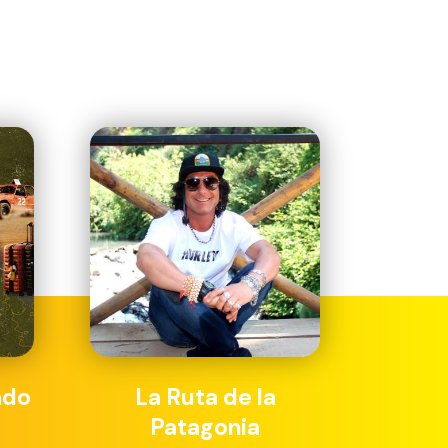
ndo
La Ruta de la
Patagonia