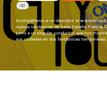
HD
Acompáñanos a re-descubrir la arquitectura, 
nuevas tendencias de Italia, España, Francia, C
junto a un singular conductor que nos mostra
sus ciudades en dos fantásticas temporadas.