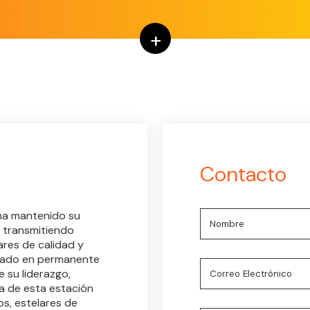
+
Contacto
 ha mantenido su
 transmitiendo
res de calidad y
stado en permanente
e su liderazgo,
ta de esta estación
os, estelares de