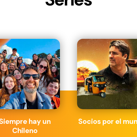
Siempre hay un
Socios por el mu
Chileno