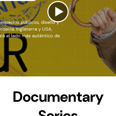
espacios públicos, diseño y
roacia, Inglaterra y USA,
rá el lado más auténtico de
Documentary
Series