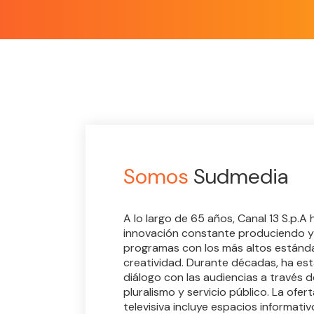
Somos
Sudmedia
A lo largo de 65 años, Canal 13 S.p.A
innovación constante produciendo y
programas con los más altos estánda
creatividad. Durante décadas, ha e
diálogo con las audiencias a través d
pluralismo y servicio público. La ofer
televisiva incluye espacios informativ