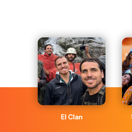
El Clan