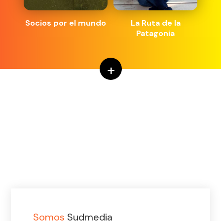
Socios por el mundo
La Ruta de la
Patagonia
+
Somos
Sudmedia