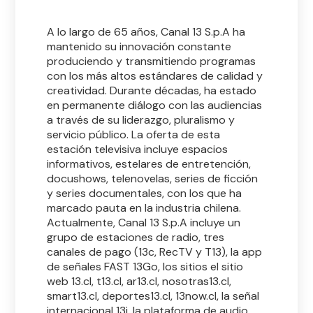
A lo largo de 65 años, Canal 13 S.p.A ha
mantenido su innovación constante
produciendo y transmitiendo programas
con los más altos estándares de calidad y
creatividad. Durante décadas, ha estado
en permanente diálogo con las audiencias
a través de su liderazgo, pluralismo y
servicio público. La oferta de esta
estación televisiva incluye espacios
informativos, estelares de entretención,
docushows, telenovelas, series de ficción
y series documentales, con los que ha
marcado pauta en la industria chilena.
Actualmente, Canal 13 S.p.A incluye un
grupo de estaciones de radio, tres
canales de pago (13c, RecTV y T13), la app
de señales FAST 13Go, los sitios el sitio
web 13.cl, t13.cl, ar13.cl, nosotras13.cl,
smart13.cl, deportes13.cl, 13now.cl, la señal
internacional 13i, la plataforma de audio