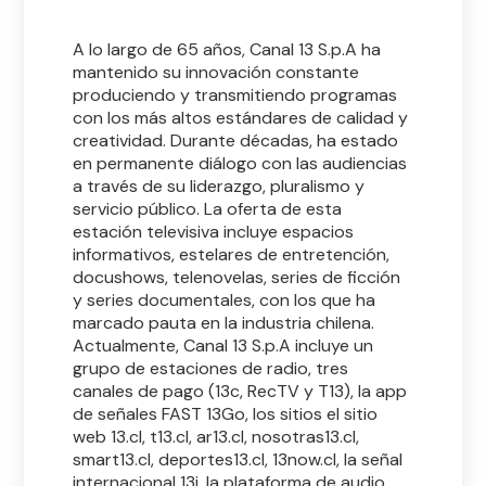
A lo largo de 65 años, Canal 13 S.p.A ha
mantenido su innovación constante
produciendo y transmitiendo programas
con los más altos estándares de calidad y
creatividad. Durante décadas, ha estado
en permanente diálogo con las audiencias
a través de su liderazgo, pluralismo y
servicio público. La oferta de esta
estación televisiva incluye espacios
informativos, estelares de entretención,
docushows, telenovelas, series de ficción
y series documentales, con los que ha
marcado pauta en la industria chilena.
Actualmente, Canal 13 S.p.A incluye un
grupo de estaciones de radio, tres
canales de pago (13c, RecTV y T13), la app
de señales FAST 13Go, los sitios el sitio
web 13.cl, t13.cl, ar13.cl, nosotras13.cl,
smart13.cl, deportes13.cl, 13now.cl, la señal
internacional 13i, la plataforma de audio