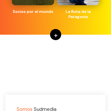
Socios por el mundo
La Ruta de la
Patagonia
+
Somos
Sudmedia