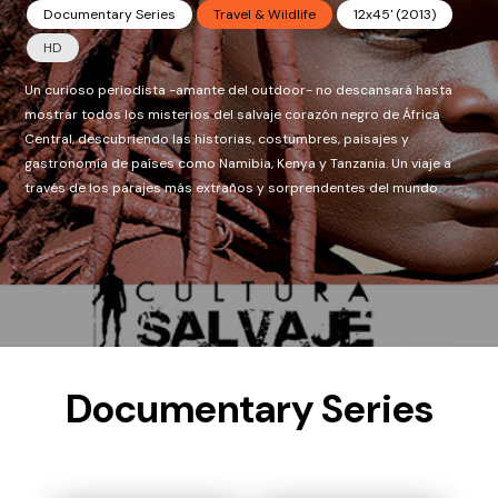
Documentary Series
Travel & Wildlife
12x45' (2013)
HD
Un curioso periodista -amante del outdoor- no descansará hasta
mostrar todos los misterios del salvaje corazón negro de África
Central, descubriendo las historias, costumbres, paisajes y
gastronomía de países como Namibia, Kenya y Tanzania. Un viaje a
través de los parajes más extraños y sorprendentes del mundo.
Documentary Series