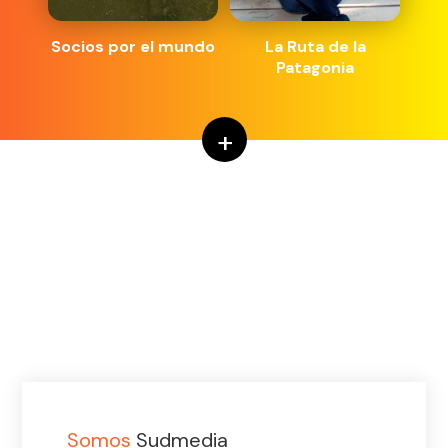
Socios por el mundo
La Ruta de la
Patagonia
+
Somos
Sudmedia