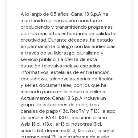
A lo largo de 65 años, Canal 13 S.p.A ha
mantenido su innovación constante
produciendo y transmitiendo programas
con los más altos estándares de calidad y
creatividad. Durante décadas, ha estado
en permanente diálogo con las audiencias
a través de su liderazgo, pluralismo y
servicio público. La oferta de esta
estación televisiva incluye espacios
informativos, estelares de entretención,
docushows, telenovelas, series de ficción
y series documentales, con los que ha
marcado pauta en la industria chilena.
Actualmente, Canal 13 S.p.A incluye un
grupo de estaciones de radio, tres
canales de pago (13c, RecTV y T13), la app
de señales FAST 13Go, los sitios el sitio
web 13.cl, t13.cl, ar13.cl, nosotras13.cl,
smart13.cl, deportes13.cl, 13now.cl, la señal
internacional 13i, la plataforma de audio