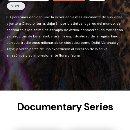
2020
30 personas deciden vivir la experiencia más alucinante de sus vidas
y junto a Claudio Iturra, viajarán por distintos lugares del mundo: se
acercarán a los animales salvajes de África, conocerán los mercados
y mezquitas de Estambul; vivirán la espiritualidad de la región hindú
con sus tradiciones milenarias en ciudades como Delhi, Varanasi y
Agra; y serán parte de una expedición al corazón de la selva
amazónica y su impresionante flora y fauna.
Documentary Series