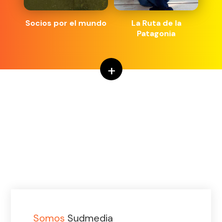
Socios por el mundo
La Ruta de la
Patagonia
+
Somos
Sudmedia