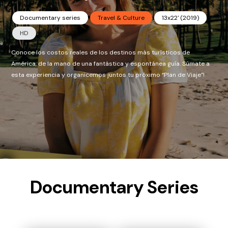
Documentary series
Travel & Culture
13x22' (2019)
HD
Conoce los costos reales de los destinos más turísticos de
América, de la mano de una fantástica y espontánea guía. Súmate a
esta experiencia y organicemos juntos tu próximo “Plan de Viaje”!
Documentary Series