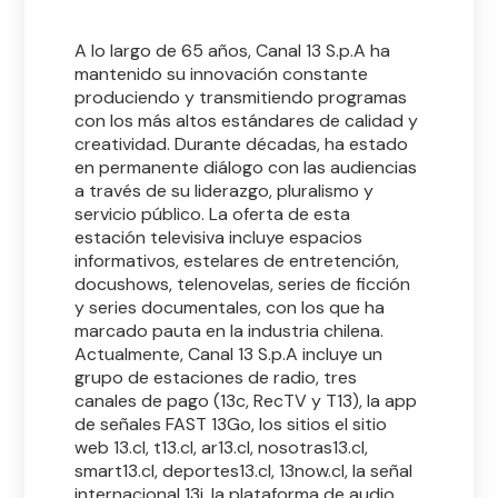
A lo largo de 65 años, Canal 13 S.p.A ha
mantenido su innovación constante
produciendo y transmitiendo programas
con los más altos estándares de calidad y
creatividad. Durante décadas, ha estado
en permanente diálogo con las audiencias
a través de su liderazgo, pluralismo y
servicio público. La oferta de esta
estación televisiva incluye espacios
informativos, estelares de entretención,
docushows, telenovelas, series de ficción
y series documentales, con los que ha
marcado pauta en la industria chilena.
Actualmente, Canal 13 S.p.A incluye un
grupo de estaciones de radio, tres
canales de pago (13c, RecTV y T13), la app
de señales FAST 13Go, los sitios el sitio
web 13.cl, t13.cl, ar13.cl, nosotras13.cl,
smart13.cl, deportes13.cl, 13now.cl, la señal
internacional 13i, la plataforma de audio