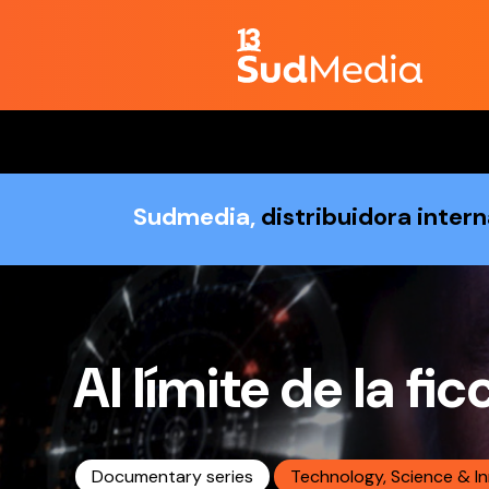
Sudmedia,
distribuidora inter
Al límite de la fic
Documentary series
Technology, Science & I