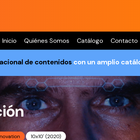
Inicio
Quiénes Somos
Catálogo
Contacto
nacional de contenidos
con un amplio catá
ción
nnovation
10x10' (2020)