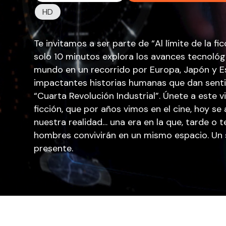
HD
Te invitamos a ser parte de “Al límite de la fi
solo 10 minutos explora los avances tecnoló
mundo en un recorrido por Europa, Japón y 
impactantes historias humanas que dan sent
“Cuarta Revolución Industrial”. Únete a este 
ficción, que por años vimos en el cine, hoy s
nuestra realidad… una era en la que, tarde o
hombres convivirán en un mismo espacio. Un sa
presente.