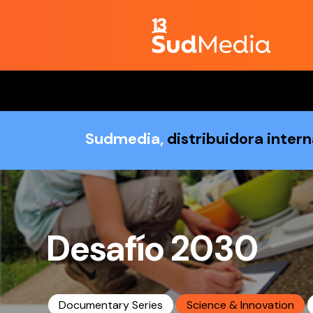
Sudmedia,
distribuidora inter
Desafío 2030
Documentary Series
Science & Innovation