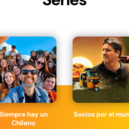
Siempre hay un
Socios por el mu
Chileno