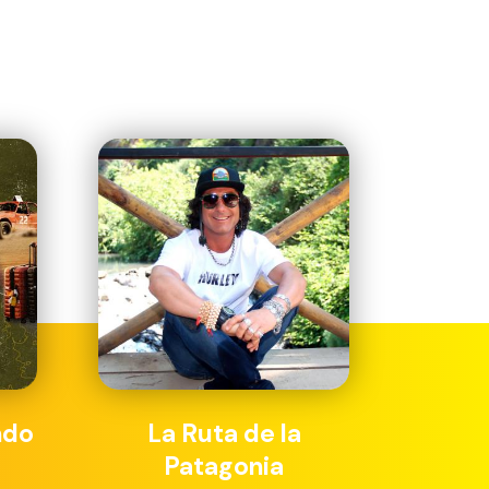
ndo
La Ruta de la
Patagonia