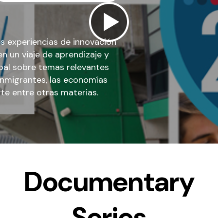
es experiencias de innovación
en un viaje de aprendizaje y
bal sobre temas relevantes
s inmigrantes, las economías
rte entre otras materias.
Documentary
Series