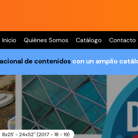
Inicio
Quiénes Somos
Catálogo
Contacto
nacional de contenidos
con un amplio catá
8x25' - 24x52'' (2017 - 18 - 19)