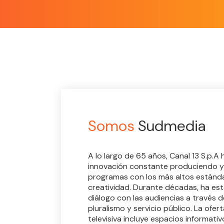
Somos
Sudmedia
A lo largo de 65 años, Canal 13 S.p.A
innovación constante produciendo y
programas con los más altos estánda
creatividad. Durante décadas, ha e
diálogo con las audiencias a través d
pluralismo y servicio público. La ofer
televisiva incluye espacios informativ