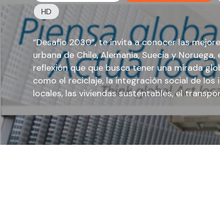
HD
“Desafío 2030”, te invita a conocer las mejor
urbana de Chile, Alemania, Suecia y Noruega, 
reflexión que que busca tener una mirada glo
como el reciclaje, la integración social de lo
locales, las viviendas sustentables, el transpo