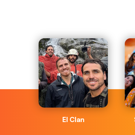
El Clan