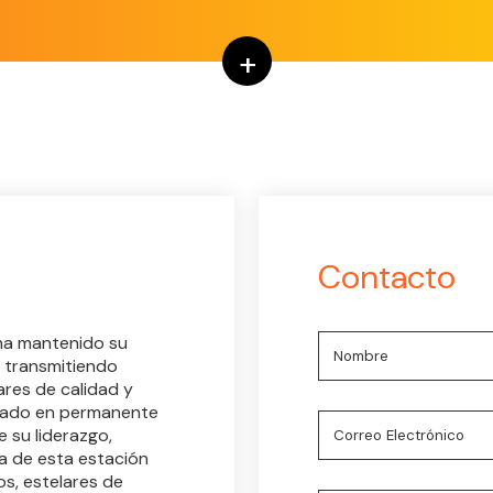
+
Contacto
 ha mantenido su
 transmitiendo
res de calidad y
stado en permanente
e su liderazgo,
ta de esta estación
os, estelares de