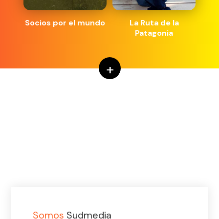
Socios por el mundo
La Ruta de la
Patagonia
+
Somos
Sudmedia