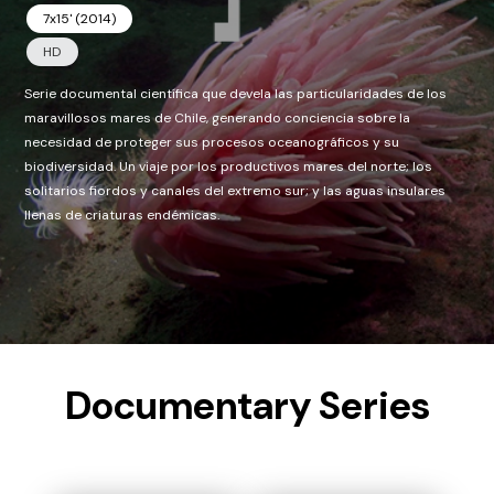
7x15' (2014)
HD
Serie documental científica que devela las particularidades de los
maravillosos mares de Chile, generando conciencia sobre la
necesidad de proteger sus procesos oceanográficos y su
biodiversidad. Un viaje por los productivos mares del norte; los
solitarios fiordos y canales del extremo sur; y las aguas insulares
llenas de criaturas endémicas.
Documentary Series