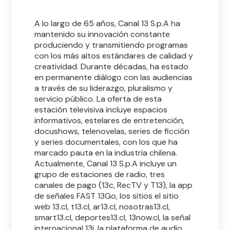
A lo largo de 65 años, Canal 13 S.p.A ha
mantenido su innovación constante
produciendo y transmitiendo programas
con los más altos estándares de calidad y
creatividad. Durante décadas, ha estado
en permanente diálogo con las audiencias
a través de su liderazgo, pluralismo y
servicio público. La oferta de esta
estación televisiva incluye espacios
informativos, estelares de entretención,
docushows, telenovelas, series de ficción
y series documentales, con los que ha
marcado pauta en la industria chilena.
Actualmente, Canal 13 S.p.A incluye un
grupo de estaciones de radio, tres
canales de pago (13c, RecTV y T13), la app
de señales FAST 13Go, los sitios el sitio
web 13.cl, t13.cl, ar13.cl, nosotras13.cl,
smart13.cl, deportes13.cl, 13now.cl, la señal
internacional 13i, la plataforma de audio