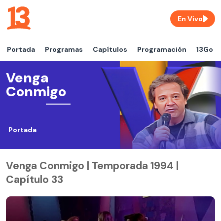
En Vivo
Portada
Programas
Capítulos
Programación
13Go
Venga
Conmigo
Portada
Venga Conmigo | Temporada 1994 |
Capítulo 33