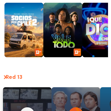
Red 13