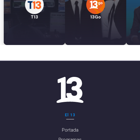
T13
13Go
El 13
Portada
Programas