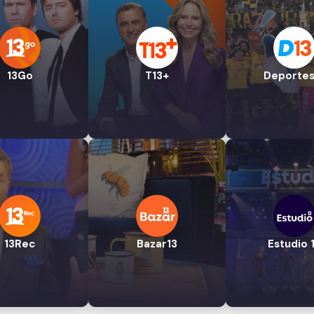
13Go
T13+
Deportes
13Rec
Bazar13
Estudio 