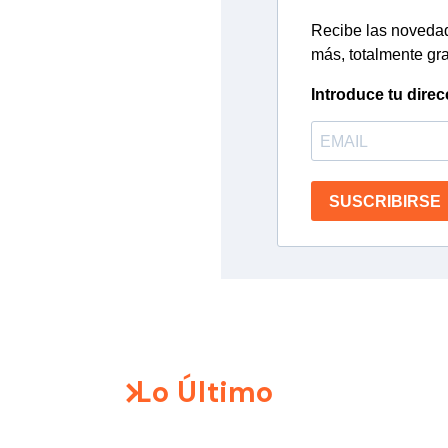
Recibe las novedade
más, totalmente gra
Introduce tu direc
SUSCRIBIRSE
Lo Último