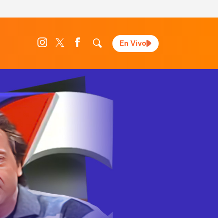
En Vivo