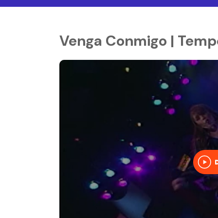
Venga Conmigo | Tempo