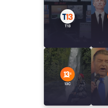
T13
13C