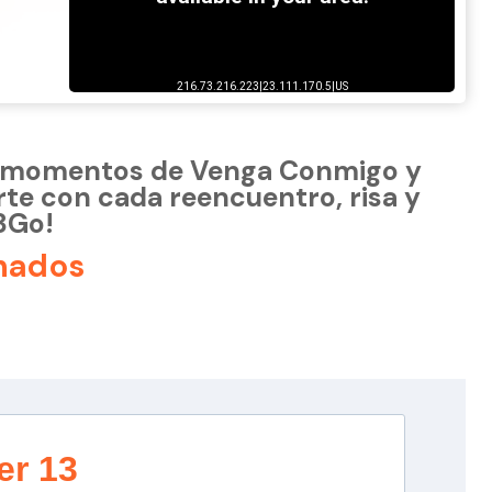
s momentos de Venga Conmigo y
te con cada reencuentro, risa y
13Go!
nados
er 13