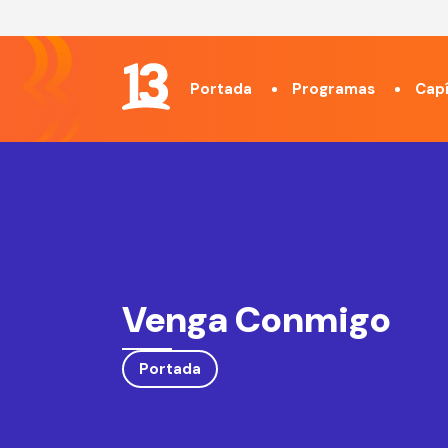
Portada
Programas
Capí
Venga Conmigo
Portada