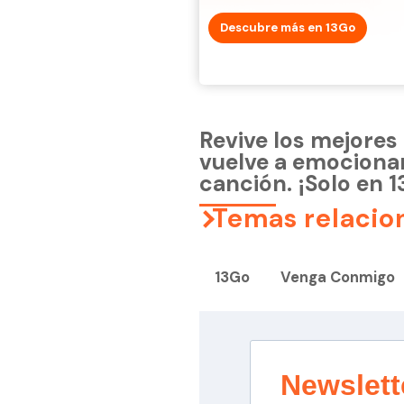
Descubre más en 13Go
Revive los mejore
vuelve a emocionar
canción. ¡Solo en 
Temas relacio
13Go
Venga Conmigo
Newslett