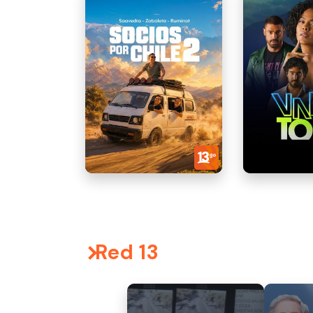
Red 13