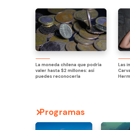
La moneda chilena que podría
Las i
valer hasta $2 millones: así
Carva
puedes reconocerla
Herm
Programas