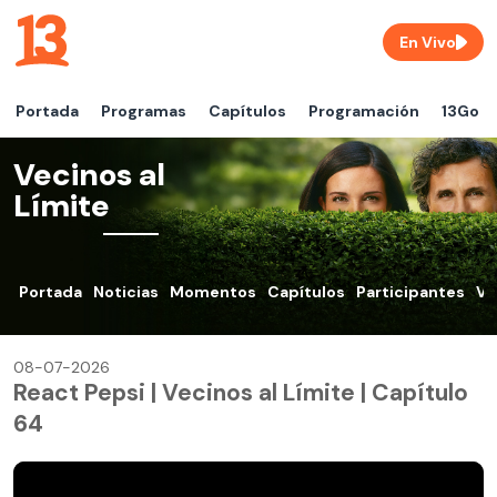
En Vivo
Portada
Programas
Capítulos
Programación
13Go
Vecinos al
Límite
Portada
Noticias
Momentos
Capítulos
Participantes
VO
08-07-2026
React Pepsi | Vecinos al Límite | Capítulo
64