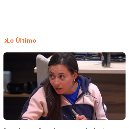
Lo Último
Paz enfrenta a Pastorino por sus celos hacia