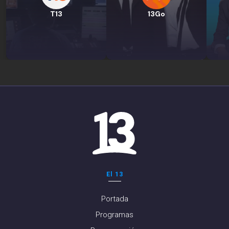
T13
13Go
El 13
Portada
Programas