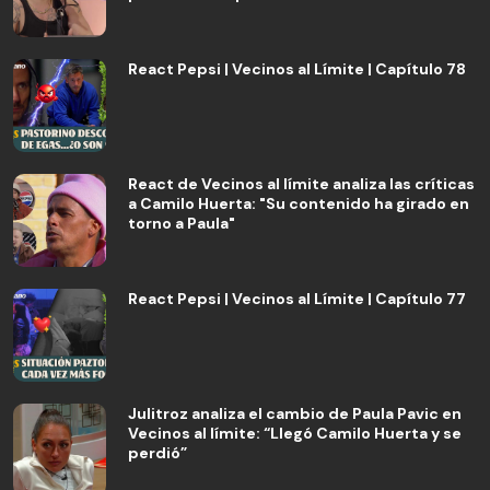
React Pepsi | Vecinos al Límite | Capítulo 78
React de Vecinos al límite analiza las críticas
a Camilo Huerta: "Su contenido ha girado en
torno a Paula"
React Pepsi | Vecinos al Límite | Capítulo 77
Julitroz analiza el cambio de Paula Pavic en
Vecinos al límite: “Llegó Camilo Huerta y se
perdió”