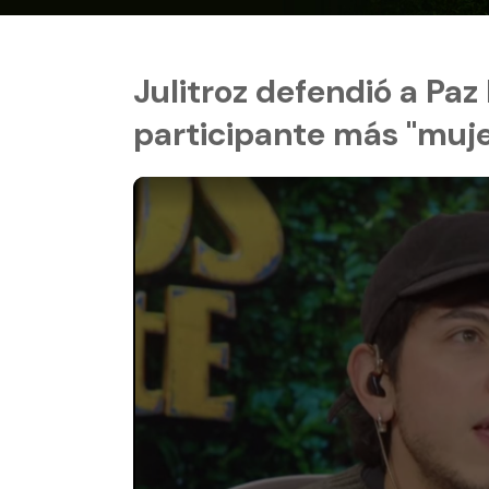
Julitroz defendió a Paz
participante más "mujer