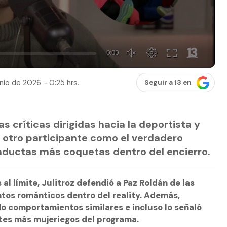
nio de 2026 - 0:25 hrs.
Seguir a 13 en
s críticas dirigidas hacia la deportista y
otro participante como el verdadero
nductas más coquetas dentro del encierro.
al límite, Julitroz defendió a Paz Roldán de las
ntos románticos dentro del reality. Además,
o comportamientos similares e incluso lo señaló
tes más mujeriegos del programa.