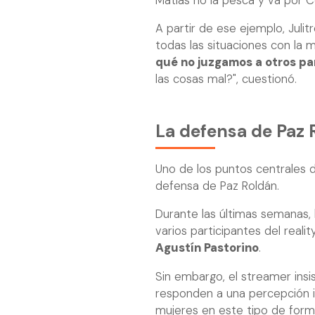
Matías no la pesca y va por Co
A partir de ese ejemplo, Juli
todas las situaciones con la m
qué no juzgamos a otros pa
las cosas mal?", cuestionó.
La defensa de Paz 
Uno de los puntos centrales d
defensa de Paz Roldán.
Durante las últimas semanas, 
varios participantes del rea
Agustín Pastorino
.
Sin embargo, el streamer insis
responden a una percepción 
mujeres en este tipo de forma