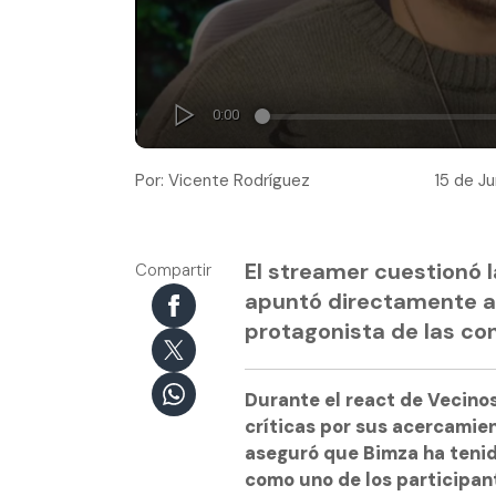
Por: Vicente Rodríguez
15 de Ju
El streamer cuestionó la
Compartir
apuntó directamente a 
protagonista de las co
Durante el react de Vecinos 
críticas por sus acercamie
aseguró que Bimza ha tenid
como uno de los participan