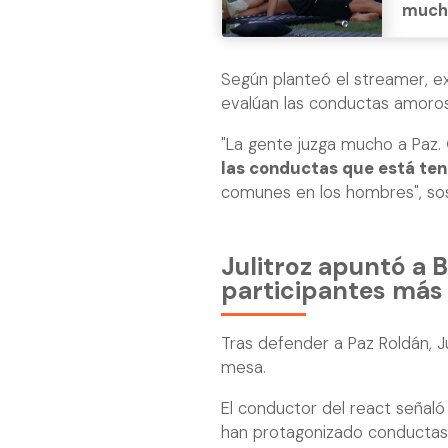
much
Según planteó el streamer, ex
evalúan las conductas amoro
"La gente juzga mucho a Paz.
las conductas que está te
comunes en los hombres", so
Julitroz apuntó a 
participantes más
Tras defender a Paz Roldán, J
mesa.
El conductor del react señaló 
han protagonizado conductas 