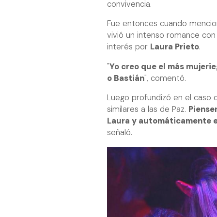
convivencia.
Fue entonces cuando mencio
vivió un intenso romance co
interés por
Laura Prieto
.
"
Yo creo que el más mujerie
o Bastián
", comentó.
Luego profundizó en el caso 
similares a las de Paz.
Piense
Laura y automáticamente e
señaló.