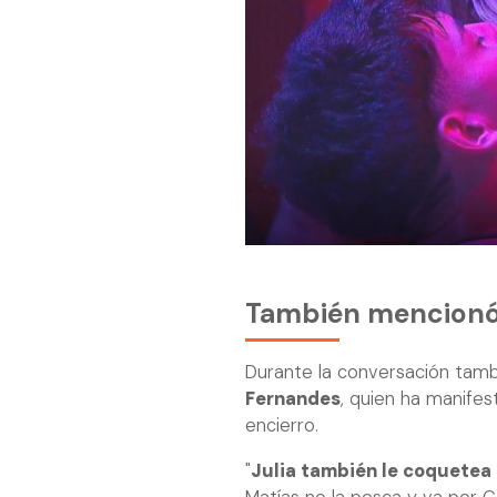
También mencionó 
Durante la conversación tamb
Fernandes
, quien ha manifes
encierro.
"
Julia también le coquetea 