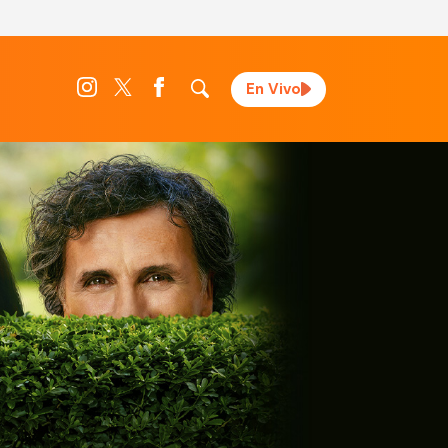
En Vivo