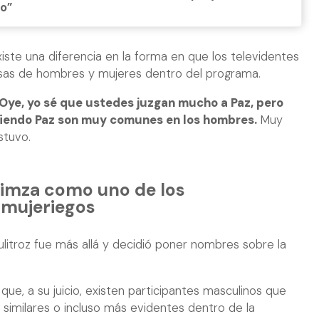
o”
iste una diferencia en la forma en que los televidentes
sas de hombres y mujeres dentro del programa.
Oye, yo sé que ustedes juzgan mucho a Paz, pero
niendo Paz son muy comunes en los hombres.
Muy
stuvo.
Bimza como uno de los
 mujeriegos
ulitroz fue más allá y decidió poner nombres sobre la
que, a su juicio, existen participantes masculinos que
similares o incluso más evidentes dentro de la