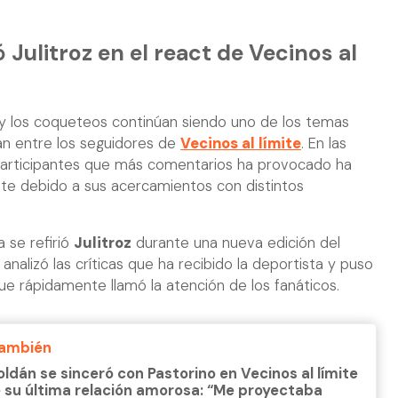
 Julitroz en el react de Vecinos al
 y los coqueteos continúan siendo uno de los temas
n entre los seguidores de
Vecinos al límite
. En las
participantes que más comentarios ha provocado ha
nte debido a sus acercamientos con distintos
 se refirió
Julitroz
durante una nueva edición del
 analizó las críticas que ha recibido la deportista y puso
ue rápidamente llamó la atención de los fanáticos.
También
oldán se sinceró con Pastorino en Vecinos al límite
 su última relación amorosa: “Me proyectaba