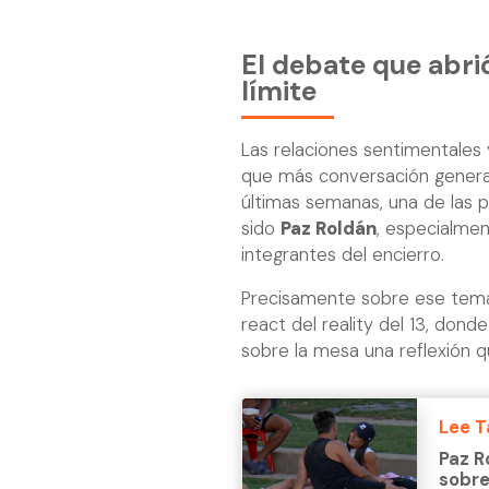
El debate que abrió
límite
Las relaciones sentimentales
que más conversación genera
últimas semanas, una de las 
sido
Paz Roldán
, especialme
integrantes del encierro.
Precisamente sobre ese tema
react del reality del 13, donde
sobre la mesa una reflexión q
Lee 
Paz R
sobre