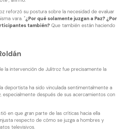
te", afirmó.
troz reforzó su postura sobre la necesidad de evaluar
isma vara. "
¿Por qué solamente juzgan a Paz? ¿Por
rticipantes también?
Que también están haciendo
Roldán
e la intervención de Julitroz fue precisamente la
la deportista ha sido vinculada sentimentalmente a
lity, especialmente después de sus acercamientos con
tió en que gran parte de las críticas hacia ella
injusta respecto de cómo se juzga a hombres y
tos televisivos.