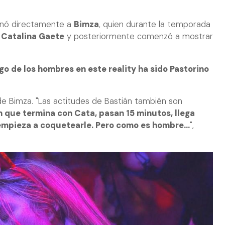
nó directamente a
Bimza
, quien durante la temporada
n
Catalina Gaete
y posteriormente comenzó a mostrar
go de los hombres en este reality ha sido Pastorino
de Bimza. "Las actitudes de Bastián también son
n que termina con Cata, pasan 15 minutos, llega
mpieza a coquetearle. Pero como es hombre…
",