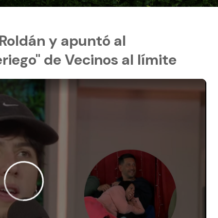
 Roldán y apuntó al
iego" de Vecinos al límite