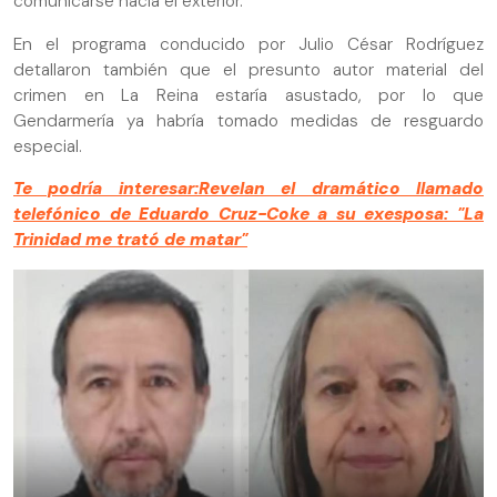
comunicarse hacia el exterior.
En el programa conducido por Julio César Rodríguez
detallaron también que el presunto autor material del
crimen en La Reina estaría asustado, por lo que
Gendarmería ya habría tomado medidas de resguardo
especial.
Te podría interesar:Revelan el dramático llamado
telefónico de Eduardo Cruz-Coke a su exesposa: "La
Trinidad me trató de matar"