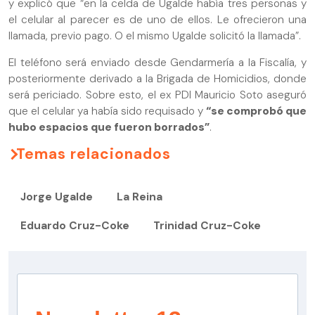
y explicó que “en la celda de Ugalde había tres personas y
el celular al parecer es de uno de ellos. Le ofrecieron una
llamada, previo pago. O el mismo Ugalde solicitó la llamada”.
El teléfono será enviado desde Gendarmería a la Fiscalía, y
posteriormente derivado a la Brigada de Homicidios, donde
será periciado. Sobre esto, el ex PDI Mauricio Soto aseguró
que el celular ya había sido requisado y
“se comprobó que
hubo espacios que fueron borrados”
.
Temas relacionados
Jorge Ugalde
La Reina
Eduardo Cruz-Coke
Trinidad Cruz-Coke