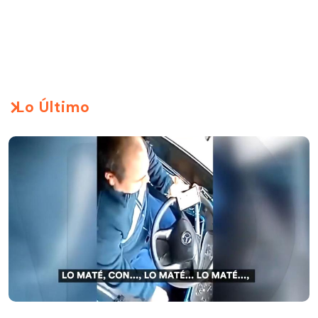
Lo Último
El video de la reacción del chofer que mató a