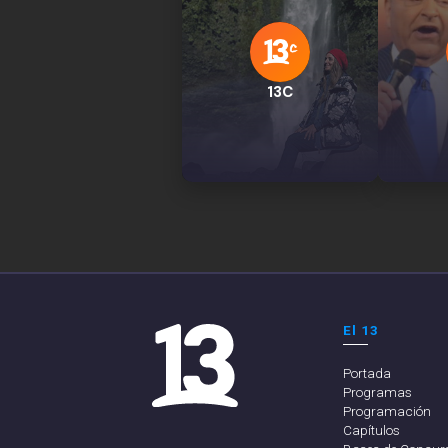
13C
El 13
Portada
Programas
Programación
Capítulos