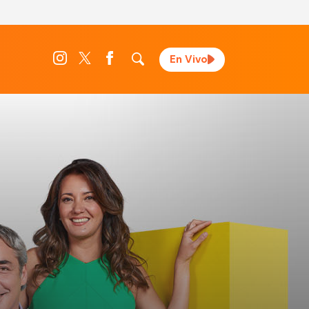
En Vivo