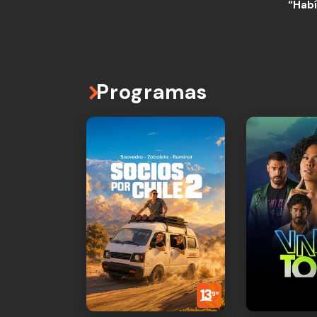
“Habí
Programas