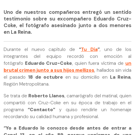
Uno de nuestros compañeros entregó un sentido
testimonio sobre su excompañero Eduardo Cruz-
Coke, el fotógrafo asesinado junto a dos menores
en La Reina.
Durante el nuevo capítulo de
“
Tu Día
”
, uno de los
integrantes del equipo recordó con emoción al
fotógrafo
Eduardo Cruz-Coke
, quien fuera víctima de
un
brutal crimen junto a sus hijos mellizos
, hallados sin vida
el pasado
18 de octubre
en su domicilio en
La Reina
,
Región Metropolitana.
Se trata de
Roberto Llanos
, camarógrafo del matinal, quien
compartió con Cruz-Coke en su época de trabajo en el
programa
“Contacto”
y quiso rendirle un homenaje
recordando su calidad humana y profesional.
“Yo a Eduardo lo conozco desde antes de entrar a