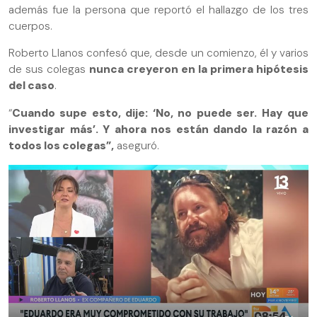
además fue la persona que reportó el hallazgo de los tres
cuerpos.
Roberto Llanos confesó que, desde un comienzo, él y varios
de sus colegas
nunca creyeron en la primera hipótesis
del caso
.
“
Cuando supe esto, dije: ‘No, no puede ser. Hay que
investigar más’. Y ahora nos están dando la razón a
todos los colegas”,
aseguró.