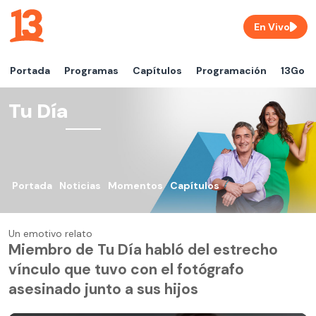
En Vivo
Portada
Programas
Capítulos
Programación
13Go
Tu Día
Portada
Noticias
Momentos
Capítulos
Un emotivo relato
Miembro de Tu Día habló del estrecho
vínculo que tuvo con el fotógrafo
asesinado junto a sus hijos