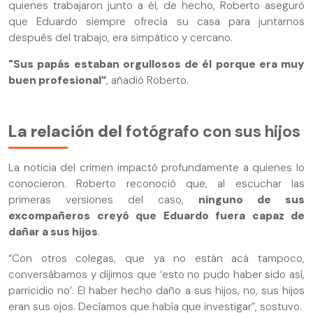
quienes trabajaron junto a él, de hecho, Roberto aseguró
que Eduardo siempre ofrecía su casa para juntarnos
después del trabajo, era simpático y cercano.
"Sus papás estaban orgullosos de él porque era muy
buen profesional”
, añadió Roberto.
La relación del
fotógrafo con sus hijos
La noticia del crimen impactó profundamente a quienes lo
conocieron. Roberto reconoció que, al escuchar las
primeras versiones del caso,
ninguno de sus
excompañeros creyó que Eduardo fuera capaz de
dañar a sus hijos
.
“Con otros colegas, que ya no están acá tampoco,
conversábamos y dijimos que ‘esto no pudo haber sido así,
parricidio no’. El haber hecho daño a sus hijos, no, sus hijos
eran sus ojos. Decíamos que había que investigar”, sostuvo.