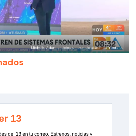
Michelle Adam anticipa un tren de sistemas frontales.
nados
er 13
s del 13 en tu correo. Estrenos, noticias y