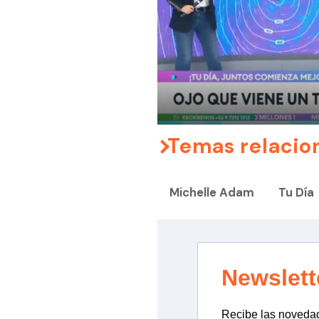
Temas relacio
Michelle Adam
Tu Día
Newslett
Recibe las novedade