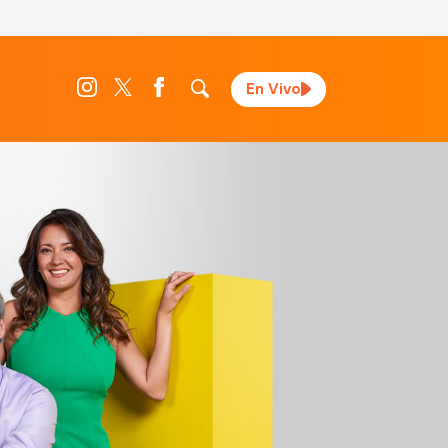
En Vivo