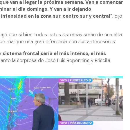
 que van a llegar la próxima semana. Van a comenzar
minar el día domingo. Y van a ir dejando
intensidad en la zona sur, centro sur y central"
, dijo
egó que si bien todos estos sistemas serán de una alta
que marque una gran diferencia con sus antecesores.
 sistema frontal sería el más intenso, el más
 ante la sorpresa de José Luis Repenning y Priscilla