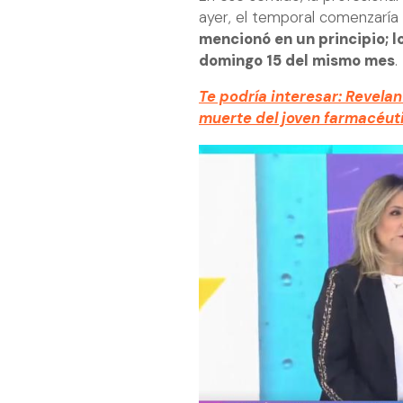
ayer, el temporal comenzaría
mencionó en un principio; l
domingo 15 del mismo mes
.
Te podría interesar: Revela
muerte del joven farmacéut