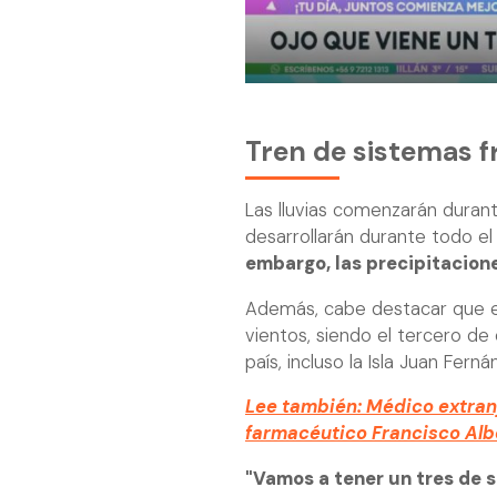
Tren de sistemas f
Las lluvias comenzarán duran
desarrollarán durante todo e
embargo, las precipitacione
Además, cabe destacar que es
vientos, siendo el tercero de 
país, incluso la Isla Juan Ferná
Lee también: Médico extranj
farmacéutico Francisco Alb
"Vamos a tener un tres de 