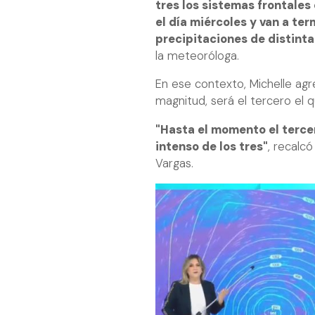
tres los sistemas frontales
el día miércoles y van a ter
precipitaciones de distinta 
la meteoróloga.
En ese contexto, Michelle agr
magnitud, será el tercero el 
"Hasta el momento el tercer
intenso de los tres"
, recalcó
Vargas.