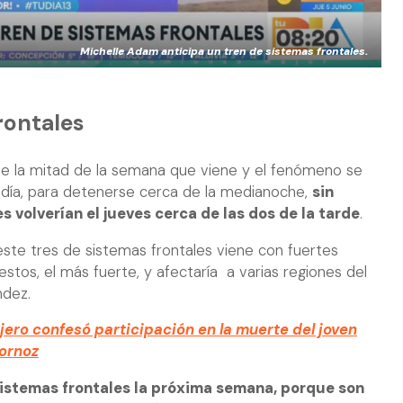
Michelle Adam anticipa un tren de sistemas frontales.
rontales
te la mitad de la semana que viene y el fenómeno se
l día, para detenerse cerca de la medianoche,
sin
s volverían el jueves cerca de las dos de la tarde
.
te tres de sistemas frontales viene con fuertes
estos, el más fuerte, y afectaría a varias regiones del
ndez.
ero confesó participación en la muerte del joven
ornoz
sistemas frontales la próxima semana, porque son