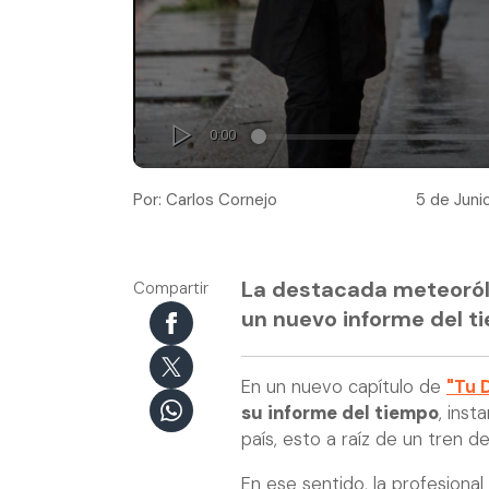
Por: Carlos Cornejo
5 de Juni
La destacada meteorólo
Compartir
un nuevo informe del ti
En un nuevo capítulo de
"Tu 
su informe del tiempo
, inst
país, esto a raíz de un tren d
En ese sentido, la profesiona