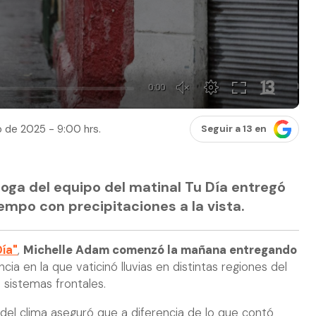
o de 2025 - 9:00 hrs.
Seguir a 13 en
ga del equipo del matinal Tu Día entregó
empo con precipitaciones a la vista.
Día"
,
Michelle Adam comenzó la mañana entregando
ancia en la que vaticinó lluvias en distintas regiones del
e sistemas frontales.
l del clima aseguró que a diferencia de lo que contó