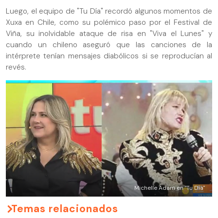
Luego, el equipo de "Tu Día" recordó algunos momentos de
Xuxa en Chile, como su polémico paso por el Festival de
Viña, su inolvidable ataque de risa en "Viva el Lunes" y
cuando un chileno aseguró que las canciones de la
intérprete tenían mensajes diabólicos si se reproducían al
revés.
Michelle Adam en "Tu Día"
Temas relacionados