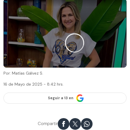
Por: Matías Gálvez S.
16 de Mayo de 2025 - 8:42 hrs.
Seguir a 13 en
Compartir