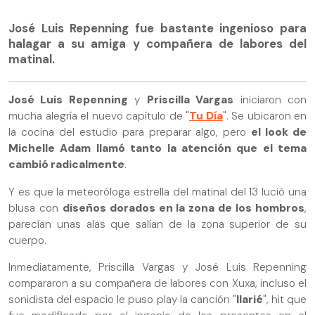
José Luis Repenning fue bastante ingenioso para
halagar a su amiga y compañera de labores del
matinal.
José Luis Repenning
y
Priscilla Vargas
iniciaron con
mucha alegría el nuevo capítulo de "
Tu Día
". Se ubicaron en
la cocina del estudio para preparar algo, pero
el look de
Michelle Adam llamó tanto la atención que el tema
cambió radicalmente
.
Y es que la meteoróloga estrella del matinal del 13 lució una
blusa con
diseños dorados en la zona de los hombros
,
parecían unas alas que salían de la zona superior de su
cuerpo.
Inmediatamente, Priscilla Vargas y José Luis Repenning
compararon a su compañera de labores con Xuxa, incluso el
sonidista del espacio le puso play la canción "
Ilarié
", hit que