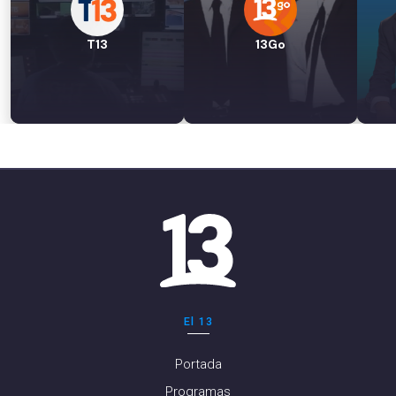
T13
13Go
El 13
Portada
Programas