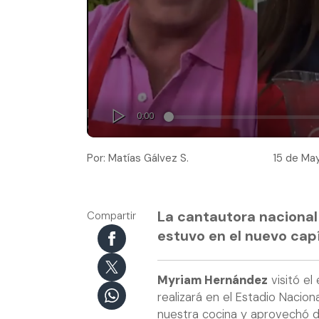
Por: Matías Gálvez S.
15 de May
La cantautora nacional 
Compartir
estuvo en el nuevo capí
Myriam Hernández
visitó el
realizará en el Estadio Nacio
nuestra cocina y aprovechó d