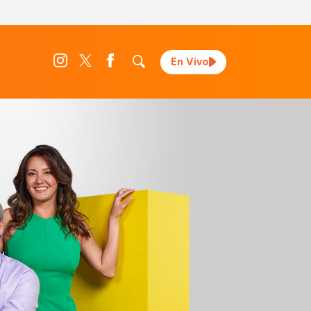
En Vivo