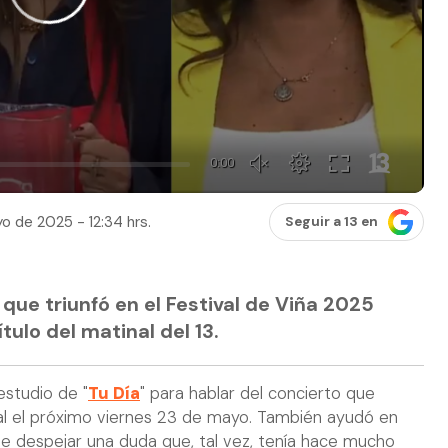
o de 2025 - 12:34 hrs.
Seguir a 13 en
que triunfó en el Festival de Viña 2025
tulo del matinal del 13.
 estudio de "
Tu Día
" para hablar del concierto que
nal el próximo viernes 23 de mayo. También ayudó en
e despejar una duda que, tal vez, tenía hace mucho