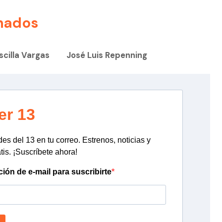
nados
iscilla Vargas
José Luis Repenning
er 13
s del 13 en tu correo. Estrenos, noticias y
tis. ¡Suscríbete ahora!
ción de e-mail para suscribirte