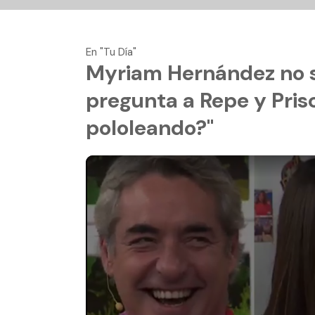
En "Tu Día"
Myriam Hernández no se
pregunta a Repe y Prisc
pololeando?"