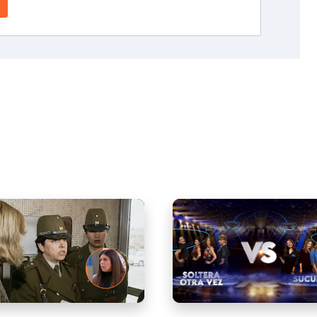
ndo reencuentro entre la
¡Qué dice Chile! Prime | Ca