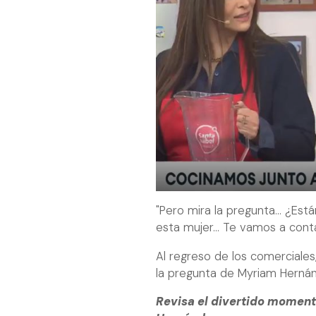
"Pero mira la pregunta... ¿Est
esta mujer... Te vamos a contar
Al regreso de los comerciales,
la pregunta de Myriam Herná
Revisa el divertido momento