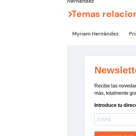
Hernández
Temas relacio
Myriam Hernández
Pr
Newslett
Recibe las novedade
más, totalmente gra
Introduce tu direc