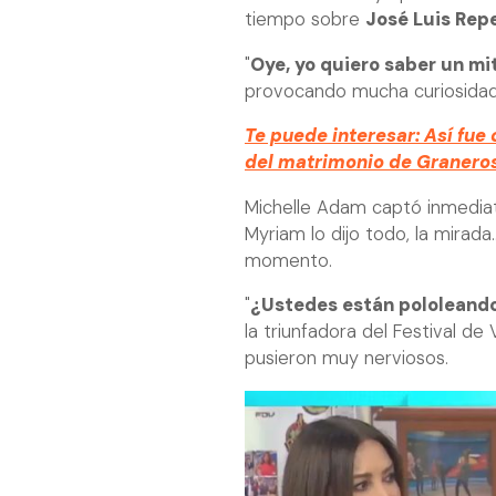
tiempo sobre
José Luis Rep
"
Oye, yo quiero saber un mit
provocando mucha curiosidad
Te puede interesar: Así fue 
del matrimonio de Granero
Michelle Adam captó inmediat
Myriam lo dijo todo, la mirada
momento.
"
¿Ustedes están pololeando
la triunfadora del Festival de
pusieron muy nerviosos.