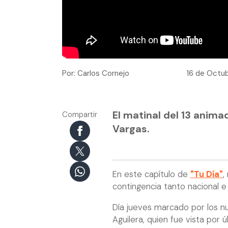
Por: Carlos Cornejo
16 de Octub
El matinal del 13 anima
Compartir
Vargas.
En este capítulo de
"Tu Día"
,
contingencia tanto nacional e 
Día jueves marcado por los n
Aguilera, quien fue vista por 