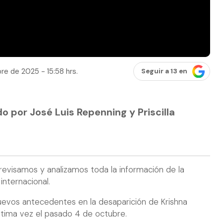
re de 2025 - 15:58 hrs.
Seguir a 13 en
do por José Luis Repenning y Priscilla
 revisamos y analizamos toda la información de la
internacional.
uevos antecedentes en la desaparición de Krishna
última vez el pasado 4 de octubre.