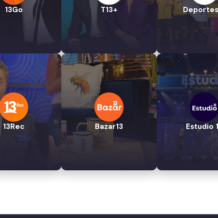
13Go
T13+
Deportes
13Rec
Bazar13
Estudio 