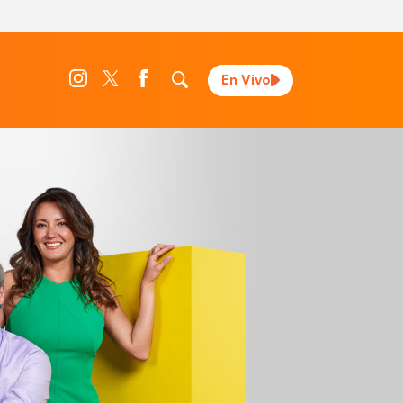
En Vivo