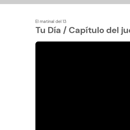
El matinal del 13
Tu Día / Capítulo del j