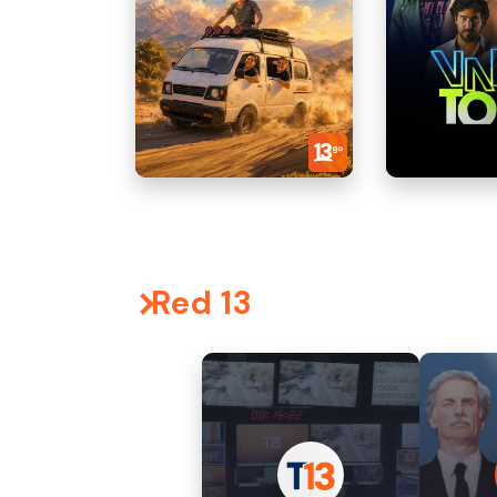
Red 13