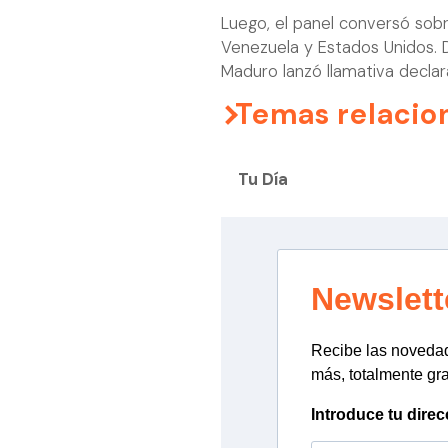
Luego, el panel conversó sobr
Venezuela y Estados Unidos. D
Maduro lanzó llamativa declar
Temas relacio
Tu Día
Newslett
Recibe las novedade
más, totalmente gra
Introduce tu direc