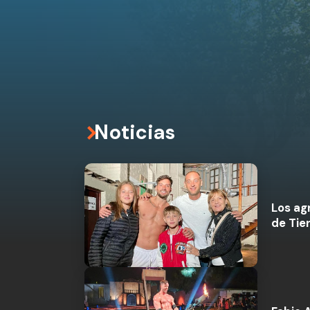
Noticias
Los ag
de Tie