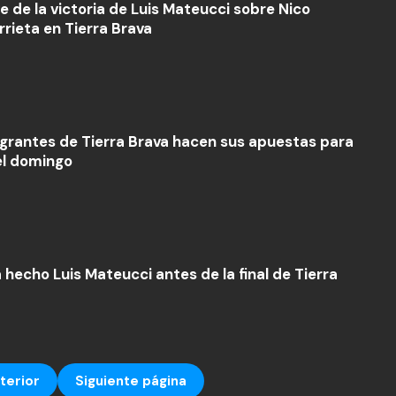
e de la victoria de Luis Mateucci sobre Nico
rrieta en Tierra Brava
egrantes de Tierra Brava hacen sus apuestas para
del domingo
 hecho Luis Mateucci antes de la final de Tierra
terior
Siguiente página