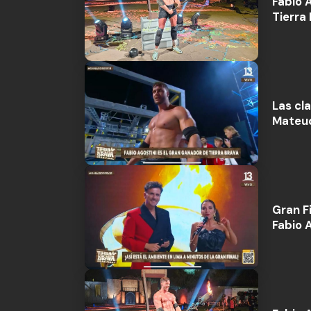
Fabio 
Tierra
Las cl
Mateuc
Gran Fi
Fabio 