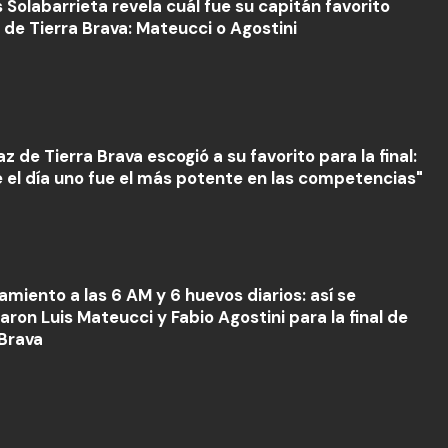
 Solabarrieta revela cuál fue su capitán favorito
 de Tierra Brava: Mateucci o Agostini
 de Tierra Brava escogió a su favorito para la final:
 el día uno fue el más potente en las competencias"
amiento a las 6 AM y 6 huevos diarios: así se
ron Luis Mateucci y Fabio Agostini para la final de
 Brava