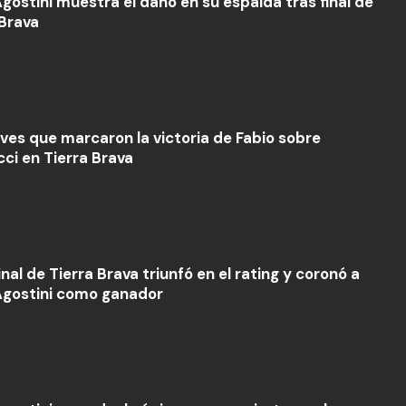
Agostini muestra el daño en su espalda tras final de
 Brava
aves que marcaron la victoria de Fabio sobre
ci en Tierra Brava
nal de Tierra Brava triunfó en el rating y coronó a
Agostini como ganador