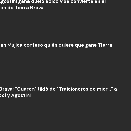
Agostini gana duelo épico y se convierte en el
n de Tierra Brava
an Mujica confeso quién quiere que gane Tierra
Brava: "Guarén" tildó de "Traicioneros de mier..." a
ci y Agostini