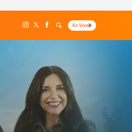
En Vivo