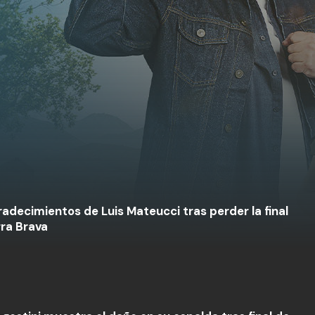
radecimientos de Luis Mateucci tras perder la final
rra Brava