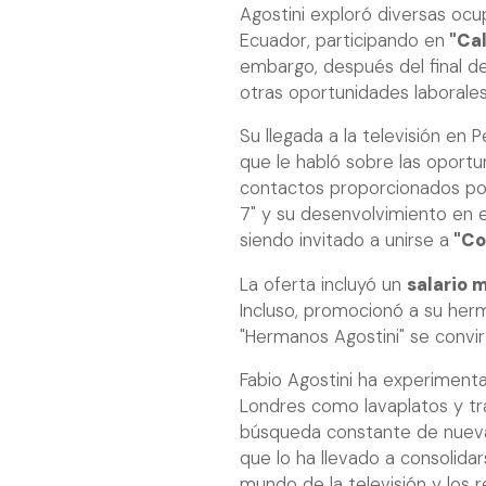
Agostini exploró diversas ocu
Ecuador, participando en
"Cal
embargo, después del final d
otras oportunidades laborales
Su llegada a la televisión en
que le habló sobre las oportu
contactos proporcionados por 
7" y su desenvolvimiento en e
siendo invitado a unirse a
"Co
La oferta incluyó un
salario 
Incluso, promocionó a su herm
"Hermanos Agostini" se convir
Fabio Agostini ha experiment
Londres como lavaplatos y trab
búsqueda constante de nueva
que lo ha llevado a consolid
mundo de la televisión y los r