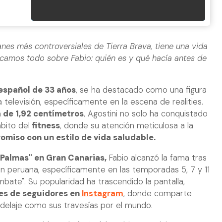
anes más controversiales de Tierra Brava, tiene una vida
licamos todo sobre Fabio: quién es y qué hacía antes de
español de 33 años
, se ha destacado como una figura
televisión, específicamente en la escena de realities.
 de 1,92 centímetros
, Agostini no solo ha conquistado
mbito del
fitness
, donde su atención meticulosa a la
miso con un estilo de vida saludable.
s Palmas" en Gran Canarias,
Fabio alcanzó la fama tras
ión peruana, específicamente en las temporadas 5, 7 y 11
bate". Su popularidad ha trascendido la pantalla,
es de seguidores en
Instagram
, donde comparte
delaje como sus travesías por el mundo.