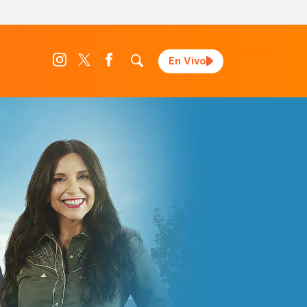
En Vivo