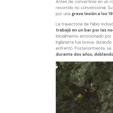
Antes de convertirse en un ro
recorrido no convencional. Su 
por una
grave lesión a los 1
La trayectoria de Fabio inclu
trabajó en un bar por las no
inicialmente emocionado por v
Inglaterra fue breve, durando
enfrentó. Posteriormente, se
durante dos años, doblando