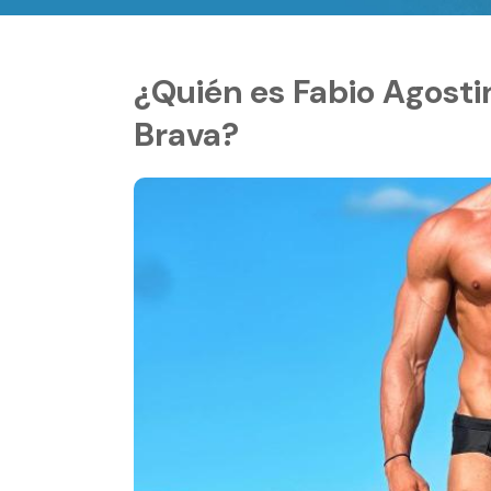
¿Quién es Fabio Agostin
Brava?