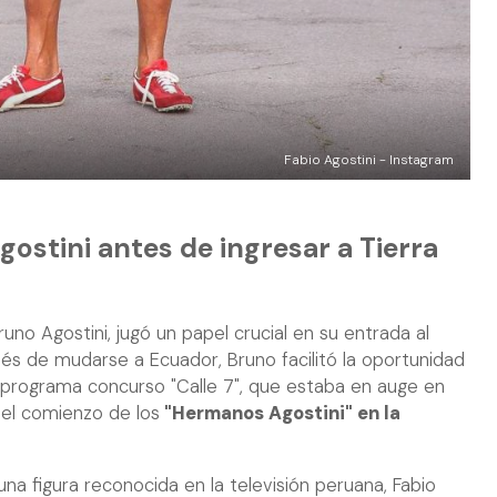
Fabio Agostini - Instagram
gostini antes de ingresar a Tierra
uno Agostini, jugó un papel crucial en su entrada al
és de mudarse a Ecuador, Bruno facilitó la oportunidad
l programa concurso "Calle 7", que estaba en auge en
 el comienzo de los
"Hermanos Agostini" en la
a figura reconocida en la televisión peruana, Fabio