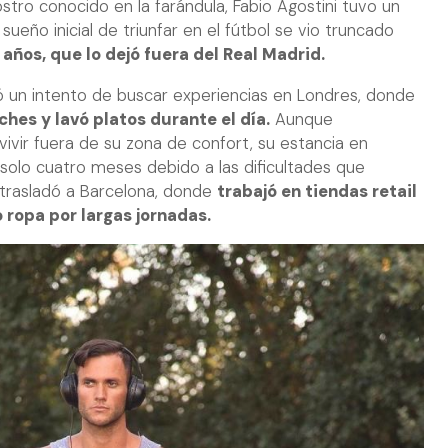
stro conocido en la farándula, Fabio Agostini tuvo un
sueño inicial de triunfar en el fútbol se vio truncado
9 años, que lo dejó fuera del Real Madrid.
yó un intento de buscar experiencias en Londres, donde
ches y lavó platos durante el día.
Aunque
ivir fuera de su zona de confort, su estancia en
 solo cuatro meses debido a las dificultades que
 trasladó a Barcelona, donde
trabajó en tiendas retail
 ropa por largas jornadas.