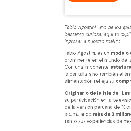
Fabio Agostini, uno de los gal
bastante curiosa, aquí te exp
ingresar a nuestro reality.
Fabio Agostini, es un
modelo 
prominente en el mundo de la 
Con una imponente
estatura
la pantalla, sino también el á
alimentación refleja su
compro
Originario de la isla de "La
su participación en la televis
de la versión peruana de "Com
acumulando
más de 3 millon
tanto sus experiencias de mo