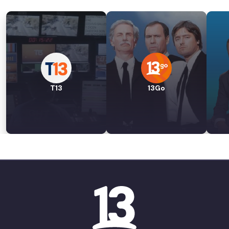
T13
13Go