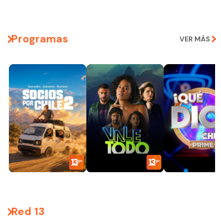
Programas
VER MÁS
Red 13