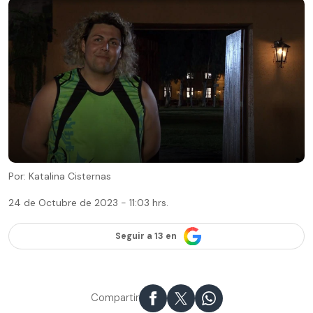
Por: Katalina Cisternas
24 de Octubre de 2023 - 11:03 hrs.
Seguir a 13 en
Compartir