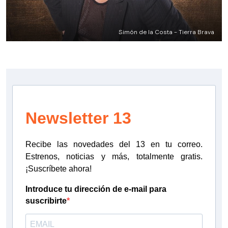
Simón de la Costa - Tierra Brava
Newsletter 13
Recibe las novedades del 13 en tu correo.
Estrenos, noticias y más, totalmente gratis.
¡Suscríbete ahora!
Introduce tu dirección de e-mail para
suscribirte