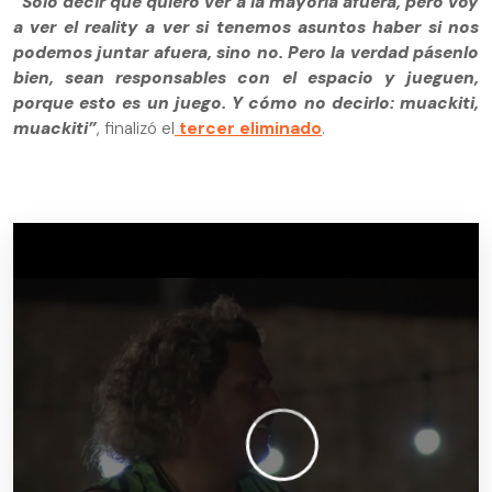
“Solo decir que quiero ver a la mayoría afuera, pero voy
a ver el reality a ver si tenemos asuntos haber si nos
podemos juntar afuera, sino no. Pero la verdad pásenlo
bien, sean responsables con el espacio y jueguen,
porque esto es un juego. Y cómo no decirlo: muackiti,
muackiti”
, finalizó el
tercer eliminado
.