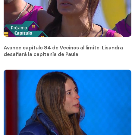
Avance capítulo 84 de Vecinos al límite: Lisandra
desafiará la capitanía de Paula
Avance capítulo 84 de Vecinos al límite: Lisandra
desafiará la capitanía de Paula