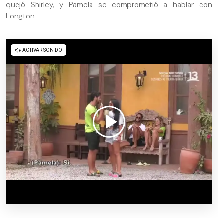
quejó Shirley, y Pamela se comprometió a hablar con
Longton.