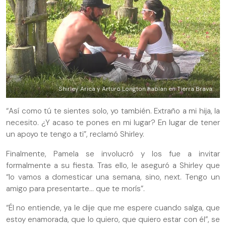
Shirley Arica y Arturo Longton hablan en Tierra Brava
“Así como tú te sientes solo, yo también. Extraño a mi hija, la
necesito. ¿Y acaso te pones en mi lugar? En lugar de tener
un apoyo te tengo a ti”, reclamó Shirley.
Finalmente, Pamela se involucró y los fue a invitar
formalmente a su fiesta. Tras ello, le aseguró a Shirley que
“lo vamos a domesticar una semana, sino, next. Tengo un
amigo para presentarte... que te morís”.
“Él no entiende, ya le dije que me espere cuando salga, que
estoy enamorada, que lo quiero, que quiero estar con él”, se