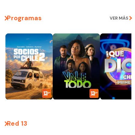
Programas
VER MÁS
Red 13