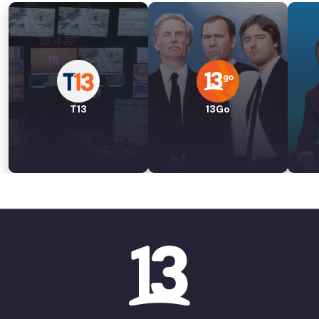
T13
13Go