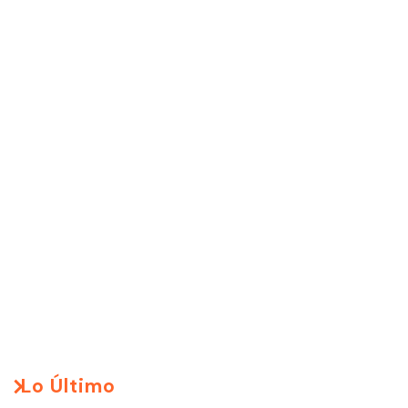
Lo Último