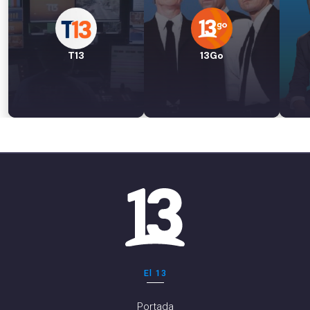
T13
13Go
El 13
Portada