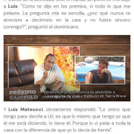
a
Luis
. "Como te dije en los premios, vi todo lo que me
pelaste. La pregunta mía es sencilla, ¿por qué nunca te
atreviste a decírmelo en la cara y no fuiste sincero
conmigo?", preguntó el dominicano.
La pregunta de Uriel a Mateucci en Tierra Brava
Y
Luis Mateucci
, obviamente respondió: "Lo único que
tengo para decirle a Uri, es que lo mismo que tengo yo que
él me está diciendo, lo tiene él. Porque lo vi pelar a toda la
casa con la diferencia de que yo lo decía de frente".