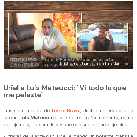
Uriel le manda mensaje a Luis Mateucci
Uriel a Luis Mateucci: "Vi todo lo que
me pelaste"
Tras ser eliminado de
Tierra Brava
, Uriel se enteró de todo
lo que
Luis Mateucci
dijo de él en algún momento, como
por ejemplo, que era flojo y que con suerte hacía ejercicio.
A través de la actividad, Uriel le mandó un potente mensaje