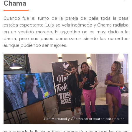
Chama
Cuando fue el turno de la pareja de baile toda la casa
estaba expectante. Luis se veía incómodo y Chama radiaba
en un vestido morado. El argentino no es muy dado a la
danza, pero sus pasos comenzaron siendo los correctos
aunque pudiendo ser mejores.
Luis Mateucci y Chama se preparan para bailar
Fue cuando la lluvia artificial comenzó a caer que las cosas