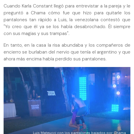
Cuando Karla Constant llegó para entrevistar a la pareja y le
preguntó a Chama cómo fue que hizo para quitarle los
pantalones tan rápido a Luis, la venezolana contestó que
"Yo creo que él ya se los había desabrochado. Él siempre
con sus magias y sus trampas".
En tanto, en la casa la risa abundaba y los compañeros de
encierro se burlaban del nervio que tenía el argentino y que
ahora más encima había perdido sus pantalones.
Luis Mateucci con los pantalones bajados por Chama