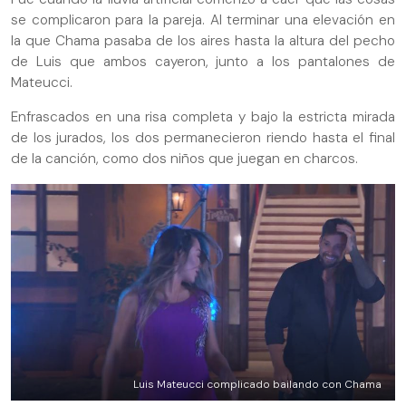
se complicaron para la pareja. Al terminar una elevación en
la que Chama pasaba de los aires hasta la altura del pecho
de Luis que ambos cayeron, junto a los pantalones de
Mateucci.
Enfrascados en una risa completa y bajo la estricta mirada
de los jurados, los dos permanecieron riendo hasta el final
de la canción, como dos niños que juegan en charcos.
Luis Mateucci complicado bailando con Chama