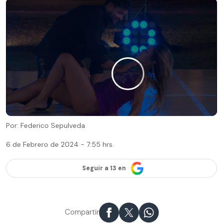
Por: Federico Sepulveda
6 de Febrero de 2024 - 7:55 hrs.
Seguir a 13 en
Compartir