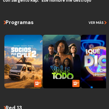
con Sargento Rap: "Ese hombre me destruyó"
Programas
VER MÁS
Red 13