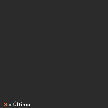
Lo Último