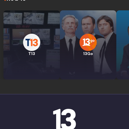
T13
13Go