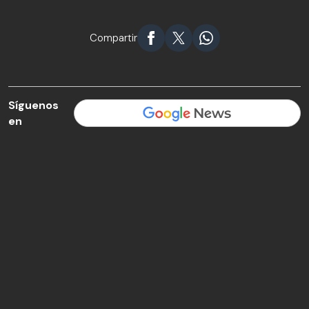
Compartir
Síguenos
en