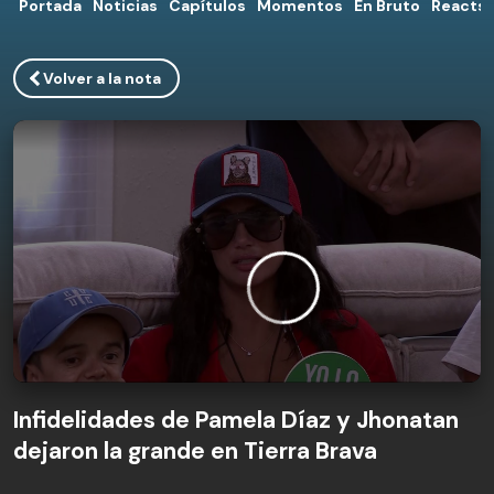
Portada
Noticias
Capítulos
Momentos
En Bruto
Reacts
Volver a la nota
Infidelidades de Pamela Díaz y Jhonatan
dejaron la grande en Tierra Brava