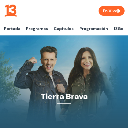
En Vivo
Portada
Programas
Capítulos
Programación
13Go
Tierra Brava