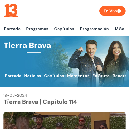
En Vivo
Portada
Programas
Capítulos
Programación
13Go
Tierra Brava
Portada
Noticias
Capítulos
Momentos
En Bruto
Reacts
19-03-2024
Tierra Brava | Capítulo 114