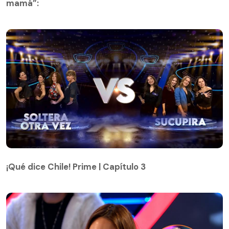
mamá”:
¡Qué dice Chile! Prime | Capítulo 3
¡Qué dice Chile! Prime | Capítulo 3