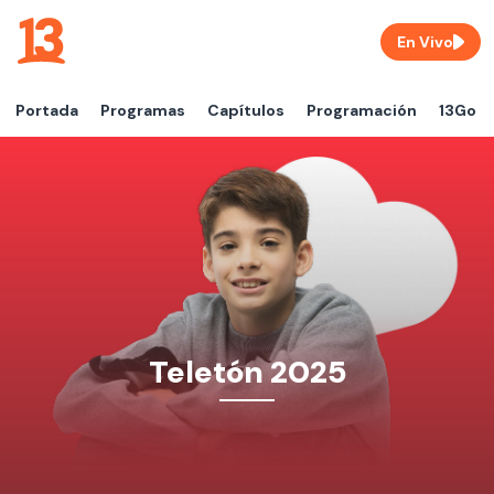
En Vivo
Portada
Programas
Capítulos
Programación
13Go
Teletón 2025