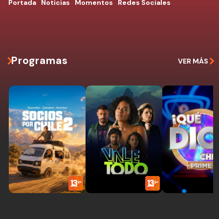
Portada
Noticias
Momentos
Redes Sociales
Programas
VER MÁS