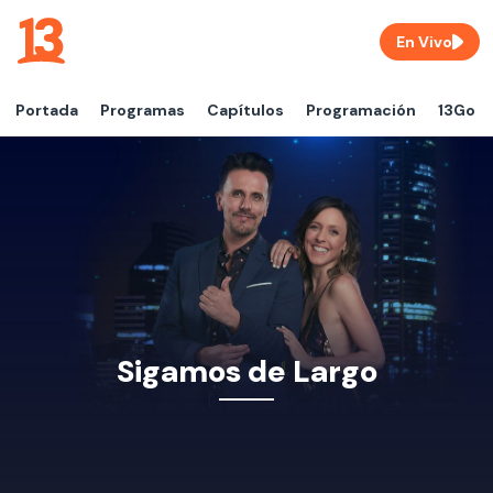
En Vivo
Portada
Programas
Capítulos
Programación
13Go
Sigamos de Largo