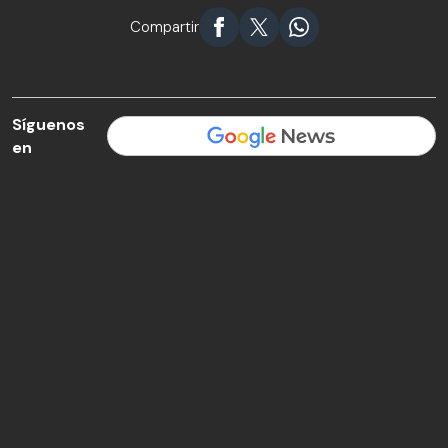
Compartir
Síguenos
en