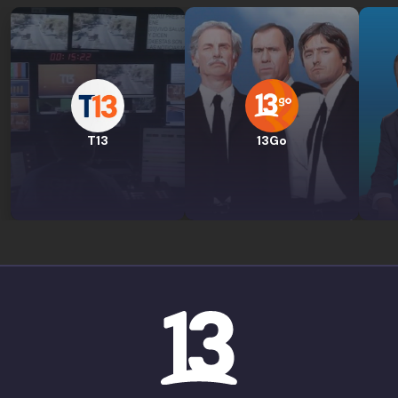
T13
13Go