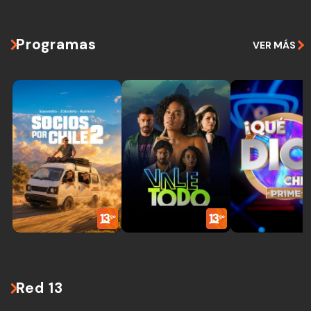
Programas
VER MÁS
Red 13