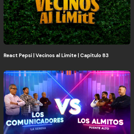
React Pepsi | Vecinos al Límite | Capítulo 83
React Pepsi | Vecinos al Límite | Capítulo 83