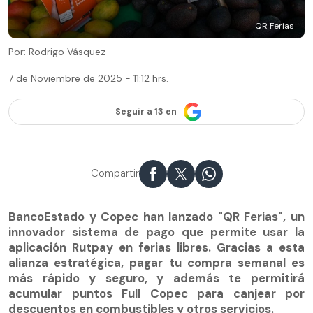
QR Ferias
Por: Rodrigo Vásquez
7 de Noviembre de 2025 - 11:12 hrs.
Seguir a 13 en
Compartir
BancoEstado y Copec han lanzado "QR Ferias", un
innovador sistema de pago que permite usar la
aplicación Rutpay en ferias libres. Gracias a esta
alianza estratégica, pagar tu compra semanal es
más rápido y seguro, y además te permitirá
acumular puntos Full Copec para canjear por
descuentos en combustibles y otros servicios.