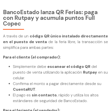
BancoEstado lanza QR Ferias: paga
con Rutpay y acumula puntos Full
Copec
A través de un
código QR único instalado directamente
en el puesto de venta
de la feria libre, la transacción se
simplifica para ambas partes:
Para el cliente (el comprador):
Simplemente debe
escanear el código QR
del
puesto de venta utilizando la aplicación
Rutpay
en su
celular.
Confirma el monto a pagar directamente desde su
CuentaRUT
.
El pago es
sin contacto
, rápido y utiliza los altos
estándares de seguridad de BancoEstado.
Para el feriante (el vendedor):