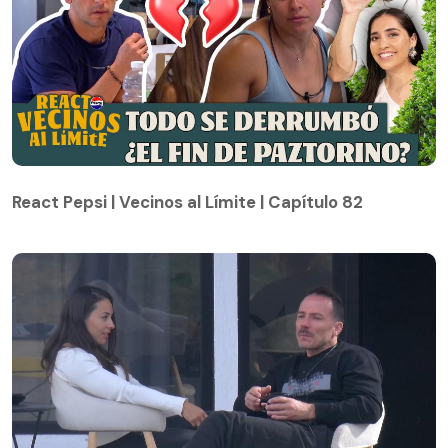
React Pepsi | Vecinos al Límite | Capítulo 82
React Pepsi | Vecinos al Límite | Capítulo 82