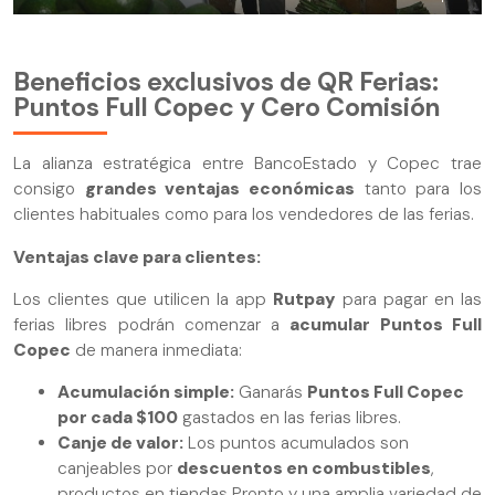
Beneficios exclusivos de QR Ferias:
Puntos Full Copec y Cero Comisión
La alianza estratégica entre BancoEstado y Copec trae
consigo
grandes ventajas económicas
tanto para los
clientes habituales como para los vendedores de las ferias.
Ventajas clave para clientes:
Los clientes que utilicen la app
Rutpay
para pagar en las
ferias libres podrán comenzar a
acumular Puntos Full
Copec
de manera inmediata:
Acumulación simple:
Ganarás
Puntos Full Copec
por cada $100
gastados en las ferias libres.
Canje de valor:
Los puntos acumulados son
canjeables por
descuentos en combustibles
,
productos en tiendas Pronto y una amplia variedad de