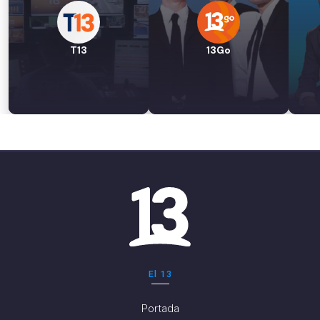
T13
13Go
El 13
Portada