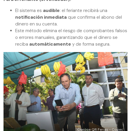
El sistema es
audible
: el feriante recibirá una
notificación inmediata
que confirma el abono del
dinero en su cuenta.
Este método elimina el riesgo de comprobantes falsos
o errores manuales, garantizando que el dinero se
reciba
automáticamente
y de forma segura.
Conoce QR Ferias - Copec