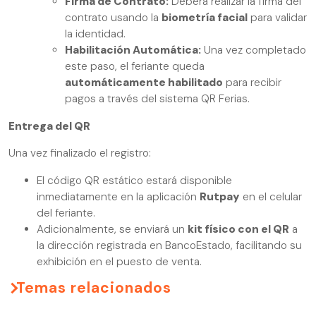
Firma de Contrato:
Deberá realizar la firma del
contrato usando la
biometría facial
para validar
la identidad.
Habilitación Automática:
Una vez completado
este paso, el feriante queda
automáticamente habilitado
para recibir
pagos a través del sistema QR Ferias.
Entrega del QR
Una vez finalizado el registro:
El código QR estático estará disponible
inmediatamente en la aplicación
Rutpay
en el celular
del feriante.
Adicionalmente, se enviará un
kit físico con el QR
a
la dirección registrada en BancoEstado, facilitando su
exhibición en el puesto de venta.
Temas relacionados