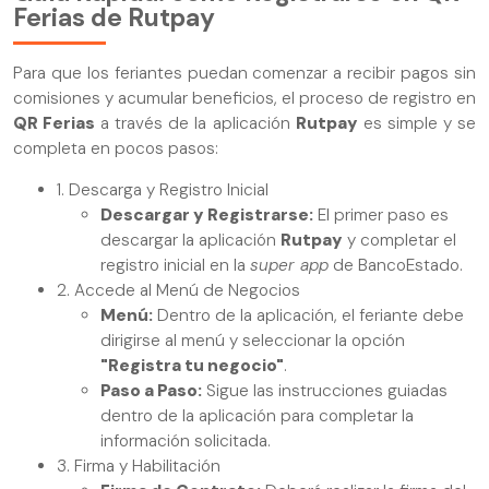
Ferias de Rutpay
Para que los feriantes puedan comenzar a recibir pagos sin
comisiones y acumular beneficios, el proceso de registro en
QR Ferias
a través de la aplicación
Rutpay
es simple y se
completa en pocos pasos:
1. Descarga y Registro Inicial
Descargar y Registrarse:
El primer paso es
descargar la aplicación
Rutpay
y completar el
registro inicial en la
super app
de BancoEstado.
2. Accede al Menú de Negocios
Menú:
Dentro de la aplicación, el feriante debe
dirigirse al menú y seleccionar la opción
"Registra tu negocio"
.
Paso a Paso:
Sigue las instrucciones guiadas
dentro de la aplicación para completar la
información solicitada.
3. Firma y Habilitación