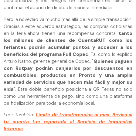
desconfianza y los riesgos de comprobantes falsos al
confirmar el abono de dinero de manera inmediata.
Pero la novedad va mucho más allá de la simple transacción.
Gracias a este acuerdo estratégico, las compras cotidianas
en la feria ahora tienen una recompensa concreta:
tanto
los millones de clientes de CuentaRUT como los
feriantes podrán acumular puntos y acceder a los
beneficios del programa Full Copec
. Tal como lo explicó
Arturo Natho, gerente general de Copec, "
Quienes paguen
con Rutpay podrán canjearlos por descuentos en
combustibles, productos en Pronto y una amplia
variedad de servicios que hacen más fácil y mejor su
vida
". Este doble beneficio posiciona a QR Ferias no solo
como una herramienta de pago, sino como una plataforma
de fidelización para toda la economía local.
Leer también:
Límite de transferencias al mes: Revisa si
tu cuenta fue reportada al Servicio de Impuestos
Internos