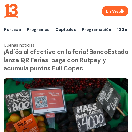
En Vivo
Portada
Programas
Capítulos
Programación
13Go
¡Buenas noticias!
¡Adiós al efectivo en la feria! BancoEstado
lanza QR Ferias: paga con Rutpay y
acumula puntos Full Copec