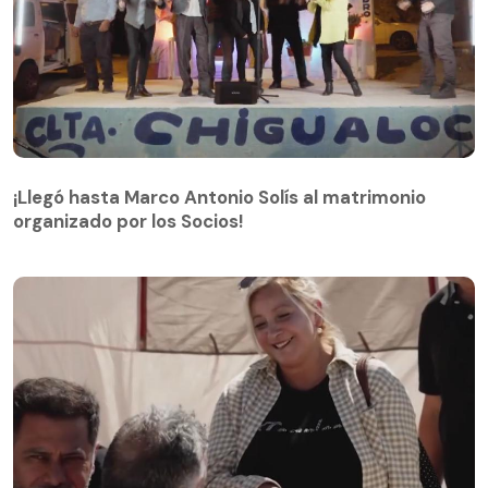
¡Llegó hasta Marco Antonio Solís al matrimonio
organizado por los Socios!
¡Llegó hasta Marco Antonio Solís al matrimonio
organizado por los Socios!