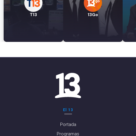
T13
13Go
El 13
Portada
Programas