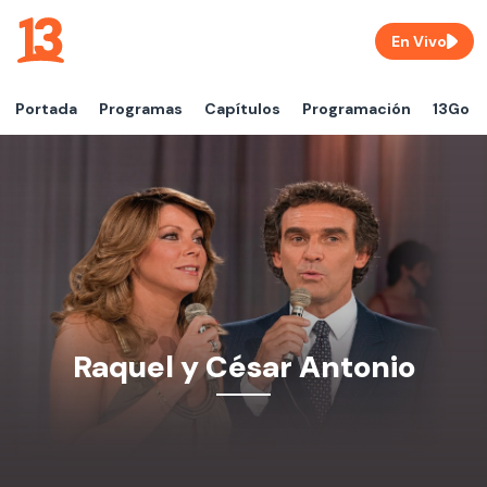
En Vivo
Portada
Programas
Capítulos
Programación
13Go
Raquel y César Antonio