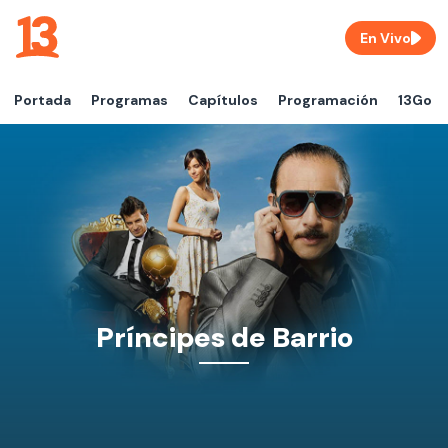
En Vivo
Portada
Programas
Capítulos
Programación
13Go
Príncipes de Barrio