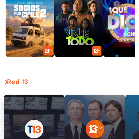
Red 13