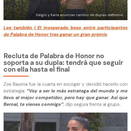
Sergio y Karla anuncian cambio de duplas definitivo
Lee también | El inesperado beso entre participantes
de Palabra de Honor tras ganar un gran premio
Recluta de Palabra de Honor no
soporta a su dupla: tendrá que seguir
con ella hasta el final
Zoe Bayona fue la cuarta en escoger y decidió hacerlo con
estrategia:
“Voy a ser lo más estratega del mundo y me
llevo al mejor competidor, pero hay que ganar. Así que
Bernal, te vienes conmigo”
, dijo segura frente al grupo.