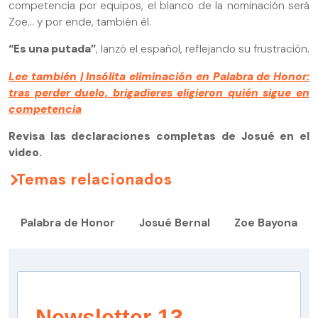
competencia por equipos, el blanco de la nominación será
Zoe… y por ende, también él.
“Es una putada”
, lanzó el español, reflejando su frustración.
Lee también | Insólita eliminación en Palabra de Honor:
tras perder duelo, brigadieres eligieron quién sigue en
competencia
Revisa las declaraciones completas de Josué en el
video.
Temas relacionados
Palabra de Honor
Josué Bernal
Zoe Bayona
Newsletter 13