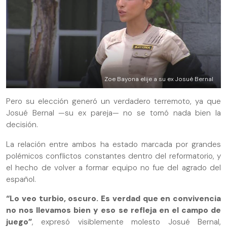
Zoe Bayona elije a su ex Josué Bernal
Pero su elección generó un verdadero terremoto, ya que
Josué Bernal —su ex pareja— no se tomó nada bien la
decisión.
La relación entre ambos ha estado marcada por grandes
polémicos conflictos constantes dentro del reformatorio, y
el hecho de volver a formar equipo no fue del agrado del
español.
“Lo veo turbio, oscuro. Es verdad que en convivencia
no nos llevamos bien y eso se refleja en el campo de
juego”
, expresó visiblemente molesto Josué Bernal,