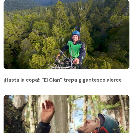
¡Hasta la copa!: “El Clan” trepa gigantesco alerce
¡Hasta la copa!: “El Clan” trepa gigantesco alerce