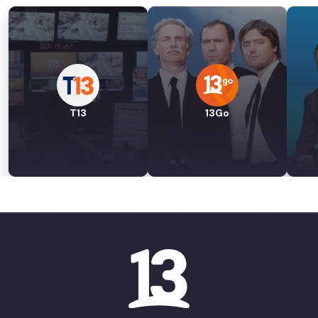
T13
13Go