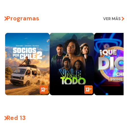
Programas
VER MÁS
Red 13