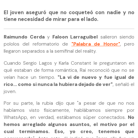
El joven aseguró que no coqueteó con nadie y no
tiene necesidad de mirar para el lado.
Raimundo Cerda
y
Faloon Larraguibel
salieron siendo
pololos del reformatorio de
"Palabra de Honor"
, pero
llegaron separados a la semifinal del reality.
Cuando Sergio Lagos y Karla Constant le preguntaron en
qué estaban de forma romántica, Rai reconoció que no se
veían hace un tiempo.
"La vi de nuevo y fue igual de
rico... como si nunca la hubiera dejado de ver"
, señaló el
joven.
Por su parte, la rubia dijo que "a pesar de que no nos
habíamos visto físicamente, hablábamos siempre por
WhatsApp, en verdad, estábamos súper conectados.
No
hemos arreglado algunos asuntos, el motivo por el
cual terminamos. Eso, yo creo, tenemos que