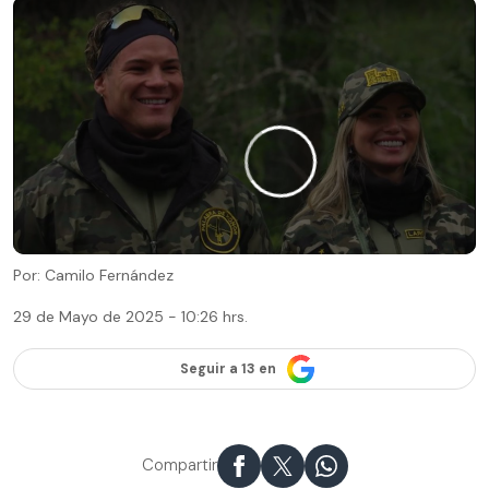
Por: Camilo Fernández
29 de Mayo de 2025 - 10:26 hrs.
Seguir a 13 en
Compartir