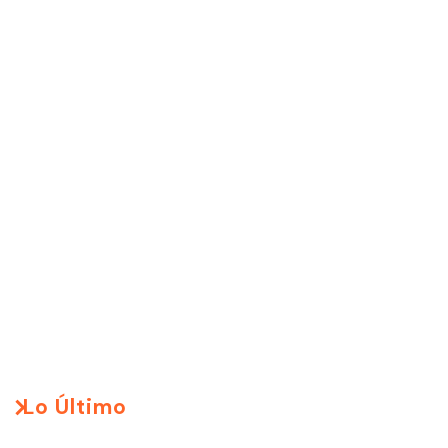
Lo Último