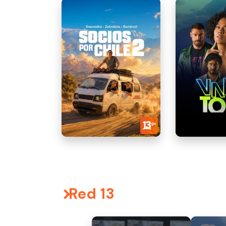
Red 13