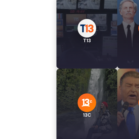
T13
13C