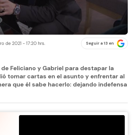
ro de 2021 - 17:20 hrs.
Seguir a 13 en
 de Feliciano y Gabriel para destapar la
ó tomar cartas en el asunto y enfrentar al
nera que él sabe hacerlo: dejando indefensa