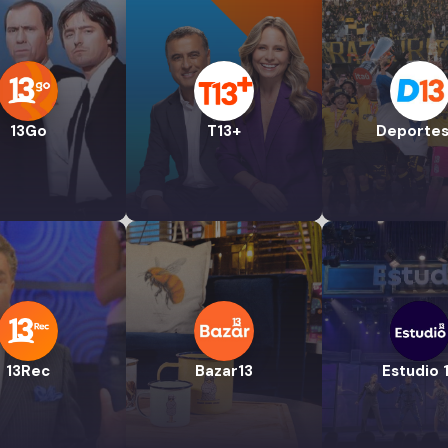
13Go
T13+
Deportes
13Rec
Bazar13
Estudio 