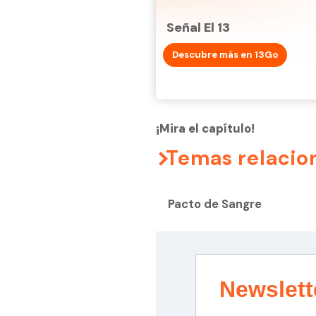
Señal El 13
Descubre más en 13Go
¡Mira el capítulo!
Temas relacio
Pacto de Sangre
Newslett