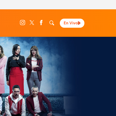
En Vivo