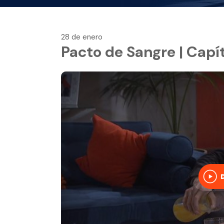
28 de enero
Pacto de Sangre | Capítu