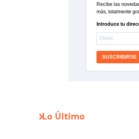
Recibe las novedade
más, totalmente gra
Introduce tu direc
SUSCRIBIRSE
Lo Último