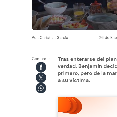
Por: Christian García
26 de Ene
Tras enterarse del plan
Compartir
verdad, Benjamín decidi
primero, pero de la ma
a su víctima.