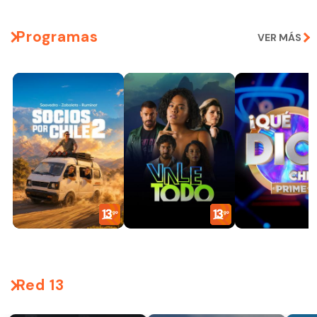
Programas
VER MÁS
Red 13