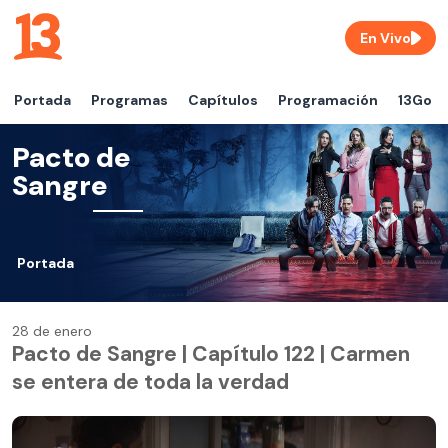
En Vivo
Portada
Programas
Capítulos
Programación
13Go
Pacto de
Sangre
Portada
28 de enero
Pacto de Sangre | Capítulo 122 | Carmen
se entera de toda la verdad