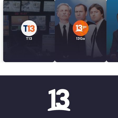
T13
13Go