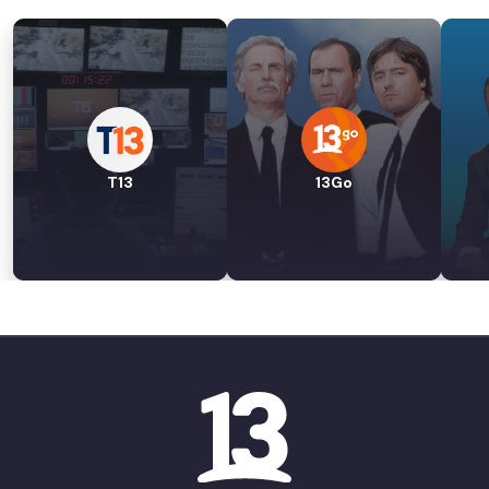
T13
13Go