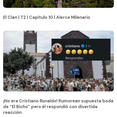
El Clan | T2 | Capítulo 10 | Alerce Milenario
El Clan | T2 | Capítulo 10 | Alerce Milenario
¡No era Cristiano Ronaldo! Rumorean supuesta boda
de “El Bicho” pero él respondió con divertida
reacción