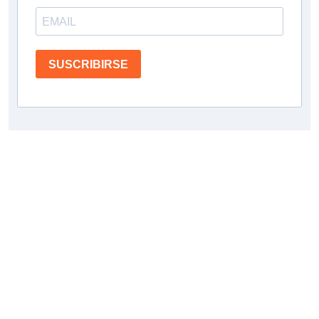
SUSCRIBIRSE