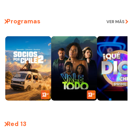
Programas
VER MÁS
Red 13