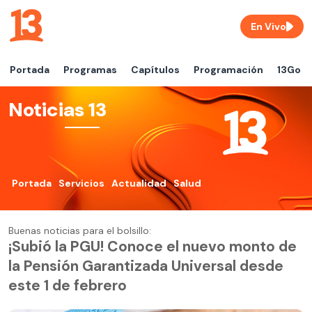
En Vivo
Portada
Programas
Capítulos
Programación
13Go
Noticias 13
Portada
Servicios
Actualidad
Salud
Buenas noticias para el bolsillo:
¡Subió la PGU! Conoce el nuevo monto de
la Pensión Garantizada Universal desde
este 1 de febrero