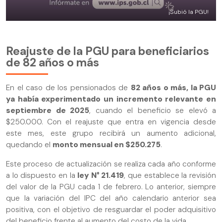
¡Subió la PGU!
Reajuste de la PGU para beneficiarios
de 82 años o más
En el caso de los pensionados de
82 años o más, la PGU
ya había experimentado un incremento relevante en
septiembre de 2025
, cuando el beneficio se elevó a
$250.000. Con el reajuste que entra en vigencia desde
este mes, este grupo recibirá un aumento adicional,
quedando el
monto mensual en $250.275
.
Este proceso de actualización se realiza cada año conforme
a lo dispuesto en la
ley N° 21.419
, que establece la revisión
del valor de la PGU cada 1 de febrero. Lo anterior, siempre
que la variación del IPC del año calendario anterior sea
positiva, con el objetivo de resguardar el poder adquisitivo
del beneficio frente al aumento del costo de la vida.