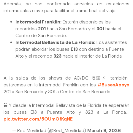
Además, se han confirmado servicios en estaciones
intermodales clave para facilitar el tramo final del viaje:
Intermodal Franklin:
Estarán disponibles los
recorridos
201
hacia San Bernardo y el
301
hacia el
Centro de San Bernardo.
Intermodal Bellavista de La Florida:
Los asistentes
podrán abordar los buses
E13
con destino a Puente
Alto y el recorrido
323
hacia el interior de La Florida.
A la salida de los shows de AC/DC 🤘🏻⚡ también
estaremos en la Intermodal Franklin con los
#BusesApoyo
201 a San Bernardo y 301 a Centro de San Bernardo.
🚍 Y desde la Intermodal Bellavista de la Florida te esperarán
los buses E13 a Puente Alto y 323 a La Florida.…
pic.twitter.com/5OUmOfKqNE
— Red Movilidad (@Red_Movilidad)
March 9, 2026