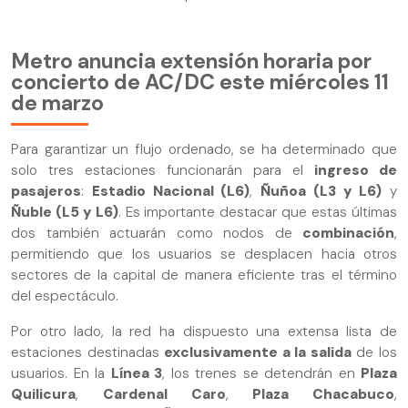
Metro anuncia extensión horaria por
concierto de AC/DC este miércoles 11
de marzo
Para garantizar un flujo ordenado, se ha determinado que
solo tres estaciones funcionarán para el
ingreso de
pasajeros
:
Estadio Nacional (L6)
,
Ñuñoa (L3 y L6)
y
Ñuble (L5 y L6)
. Es importante destacar que estas últimas
dos también actuarán como nodos de
combinación
,
permitiendo que los usuarios se desplacen hacia otros
sectores de la capital de manera eficiente tras el término
del espectáculo.
Por otro lado, la red ha dispuesto una extensa lista de
estaciones destinadas
exclusivamente a la salida
de los
usuarios. En la
Línea 3
, los trenes se detendrán en
Plaza
Quilicura
,
Cardenal Caro
,
Plaza Chacabuco
,