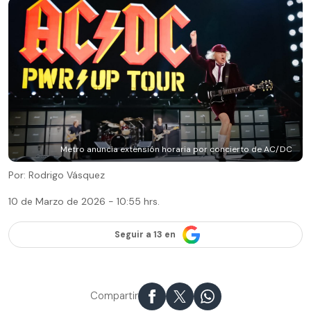
Metro anuncia extensión horaria por concierto de AC/DC
Por: Rodrigo Vásquez
10 de Marzo de 2026 - 10:55 hrs.
Seguir a 13 en
Compartir