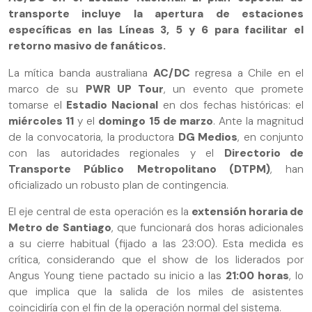
transporte incluye la apertura de estaciones
específicas en las Líneas 3, 5 y 6 para facilitar el
retorno masivo de fanáticos.
La mítica banda australiana
AC/DC
regresa a Chile en el
marco de su
PWR UP Tour
, un evento que promete
tomarse el
Estadio Nacional
en dos fechas históricas: el
miércoles 11
y el
domingo 15 de marzo
. Ante la magnitud
de la convocatoria, la productora
DG Medios
, en conjunto
con las autoridades regionales y el
Directorio de
Transporte Público Metropolitano (DTPM)
, han
oficializado un robusto plan de contingencia.
El eje central de esta operación es la
extensión horaria de
Metro de Santiago
, que funcionará dos horas adicionales
a su cierre habitual (fijado a las 23:00). Esta medida es
crítica, considerando que el show de los liderados por
Angus Young tiene pactado su inicio a las
21:00 horas
, lo
que implica que la salida de los miles de asistentes
coincidiría con el fin de la operación normal del sistema.