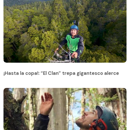
¡Hasta la copa!: “El Clan” trepa gigantesco alerce
¡Hasta la copa!: “El Clan” trepa gigantesco alerce