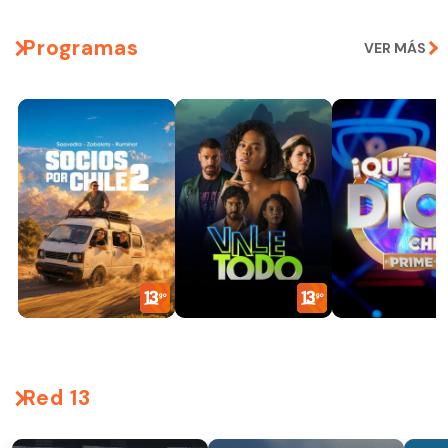
Programas
VER MÁS
Red 13