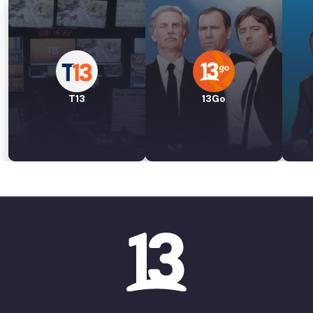
T13
13Go