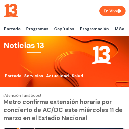
En Vivo
Portada
Programas
Capítulos
Programación
13Go
Noticias 13
Portada
Servicios
Actualidad
Salud
¡Atención fanáticos!
Metro confirma extensión horaria por
concierto de AC/DC este miércoles 11 de
marzo en el Estadio Nacional