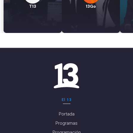
T13
13Go
El 13
Portada
Programas
Programación