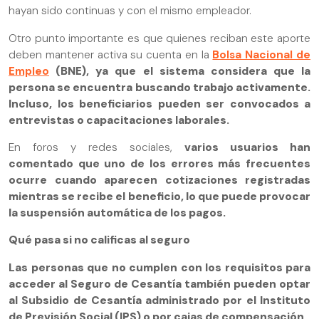
hayan sido continuas y con el mismo empleador.
Otro punto importante es que quienes reciban este aporte
deben mantener activa su cuenta en la
Bolsa Nacional de
Empleo
(BNE), ya que el sistema considera que la
persona se encuentra buscando trabajo activamente.
Incluso, los beneficiarios pueden ser convocados a
entrevistas o capacitaciones laborales.
En foros y redes sociales,
varios usuarios han
comentado que uno de los errores más frecuentes
ocurre cuando aparecen cotizaciones registradas
mientras se recibe el beneficio, lo que puede provocar
la suspensión automática de los pagos.
Qué pasa si no calificas al seguro
Las personas que no cumplen con los requisitos para
acceder al Seguro de Cesantía también pueden optar
al Subsidio de Cesantía administrado por el Instituto
de Previsión Social (IPS) o por cajas de compensación.