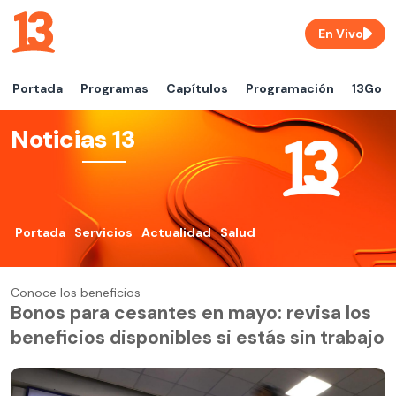
En Vivo
Portada
Programas
Capítulos
Programación
13Go
Noticias 13
Portada
Servicios
Actualidad
Salud
Conoce los beneficios
Bonos para cesantes en mayo: revisa los
beneficios disponibles si estás sin trabajo