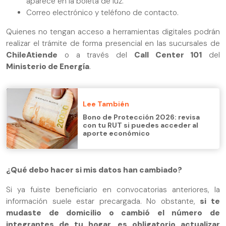
aparece en la boleta de luz.
Correo electrónico y teléfono de contacto.
Quienes no tengan acceso a herramientas digitales podrán
realizar el trámite de forma presencial en las sucursales de
ChileAtiende
o a través del
Call Center 101
del
Ministerio de Energía
.
Lee También
Bono de Protección 2026: revisa
con tu RUT si puedes acceder al
aporte económico
¿Qué debo hacer si mis datos han cambiado?
Si ya fuiste beneficiario en convocatorias anteriores, la
información suele estar precargada. No obstante,
si te
mudaste de domicilio o cambió el número de
integrantes de tu hogar, es obligatorio actualizar