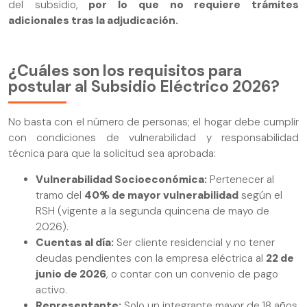
del subsidio,
por lo que no requiere trámites
adicionales tras la adjudicación.
¿Cuáles son los requisitos para
postular al Subsidio Eléctrico 2026?
No basta con el número de personas; el hogar debe cumplir
con condiciones de vulnerabilidad y responsabilidad
técnica para que la solicitud sea aprobada:
Vulnerabilidad Socioeconómica:
Pertenecer al
tramo del
40% de mayor vulnerabilidad
según el
RSH (vigente a la segunda quincena de mayo de
2026).
Cuentas al día:
Ser cliente residencial y no tener
deudas pendientes con la empresa eléctrica al
22 de
junio de 2026
, o contar con un convenio de pago
activo.
Representante:
Solo un integrante mayor de 18 años