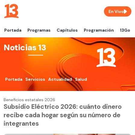
En Vivo
Portada
Programas
Capítulos
Programación
13Go
Noticias 13
Portada
Servicios
Actualidad
Salud
Beneficios estatales 2026
Subsidio Eléctrico 2026: cuánto dinero
recibe cada hogar según su número de
integrantes