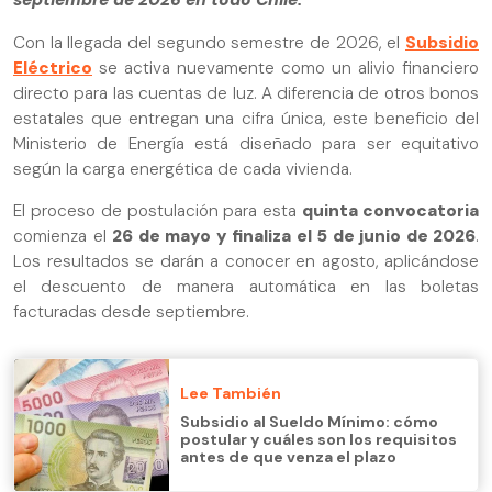
septiembre de 2026 en todo Chile.
Con la llegada del segundo semestre de 2026, el
Subsidio
Eléctrico
se activa nuevamente como un alivio financiero
directo para las cuentas de luz. A diferencia de otros bonos
estatales que entregan una cifra única, este beneficio del
Ministerio de Energía está diseñado para ser equitativo
según la carga energética de cada vivienda.
El proceso de postulación para esta
quinta convocatoria
comienza el
26 de mayo y finaliza el 5 de junio de 2026
.
Los resultados se darán a conocer en agosto, aplicándose
el descuento de manera automática en las boletas
facturadas desde septiembre.
Lee También
Subsidio al Sueldo Mínimo: cómo
postular y cuáles son los requisitos
antes de que venza el plazo