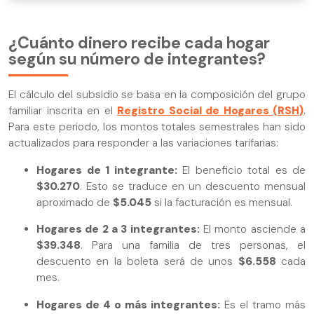
¿Cuánto dinero recibe cada hogar
según su número de integrantes?
El cálculo del subsidio se basa en la composición del grupo
familiar inscrita en el
Registro Social de Hogares (RSH)
.
Para este periodo, los montos totales semestrales han sido
actualizados para responder a las variaciones tarifarias:
Hogares de 1 integrante:
El beneficio total es de
$30.270
. Esto se traduce en un descuento mensual
aproximado de
$5.045
si la facturación es mensual.
Hogares de 2 a 3 integrantes:
El monto asciende a
$39.348
. Para una familia de tres personas, el
descuento en la boleta será de unos
$6.558
cada
mes.
Hogares de 4 o más integrantes:
Es el tramo más