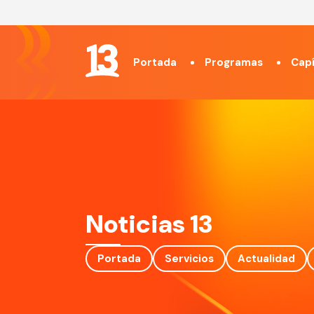
Portada
Programas
Capí
Noticias 13
Portada
Servicios
Actualidad