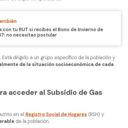
También
a con tu RUT si recibes el Bono de Invierno de
57: no necesitas postular
. Está dirigido a un grupo específico de la población y
almente de la situación socioeconómica de cada
ra acceder al Subsidio de Gas
nscrito en el
Registro Social de Hogares
(RSH) y
erable
de la población.