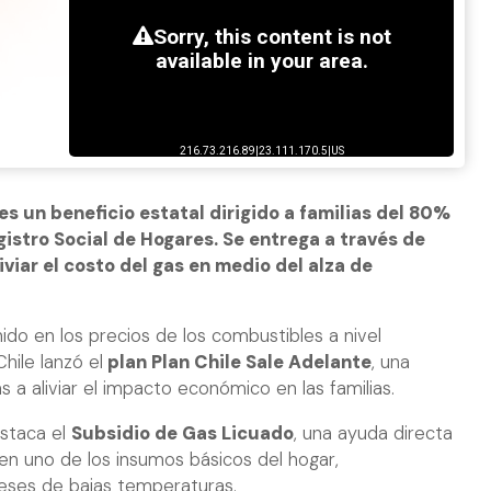
es un beneficio estatal dirigido a familias del 80%
istro Social de Hogares. Se entrega a través de
viar el costo del gas en medio del alza de
do en los precios de los combustibles a nivel
hile lanzó el
plan Plan Chile Sale Adelante
, una
 a aliviar el impacto económico en las familias.
estaca el
Subsidio de Gas Licuado
, una ayuda directa
en uno de los insumos básicos del hogar,
eses de bajas temperaturas.