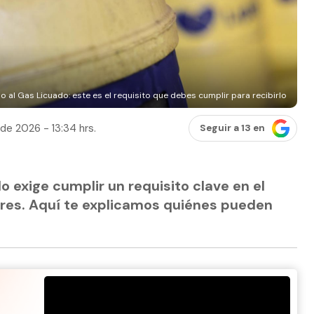
o al Gas Licuado: este es el requisito que debes cumplir para recibirlo
 de 2026 - 13:34 hrs.
Seguir a 13 en
do exige cumplir un requisito clave en el
ares. Aquí te explicamos quiénes pueden