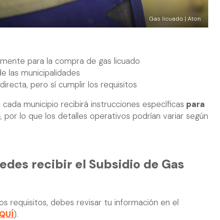
Gas licuado | Aton
amente para la compra de gas licuado
e las municipalidades
irecta, pero sí cumplir los requisitos
 cada municipio recibirá instrucciones específicas
para
o
, por lo que los detalles operativos podrían variar según
des recibir el Subsidio de Gas
los requisitos, debes revisar tu información en el
QUÍ
).