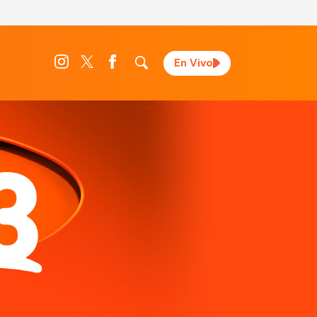
En Vivo