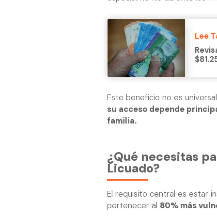
Lee 
Revis
$81.2
Este beneficio no es universal
su acceso depende princip
familia.
¿Qué necesitas pa
Licuado?
El requisito central es estar i
pertenecer al
80% más vuln