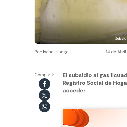
Subsidi
Por: Isabel Hodge
14 de Abril
El subsidio al gas licua
Compartir
Registro Social de Hog
acceder.