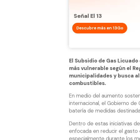
Señal El 13
Descubre más en 13Go
El Subsidio de Gas Licuado 
más vulnerable según el Reg
municipalidades y busca ali
combustibles.
En medio del aumento sosteni
internacional, el Gobierno de C
batería de medidas destinadas
Dentro de estas iniciativas d
enfocada en reducir el gasto 
especialmente durante los m