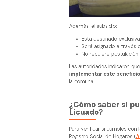
Además, el subsidio:
Está destinado exclusiv
Será asignado a través d
No requiere postulación d
Las autoridades indicaron que
implementar este benefici
la comuna.
¿Cómo saber si pue
Licuado?
Para verificar si cumples con 
Registro Social de Hogares (
A