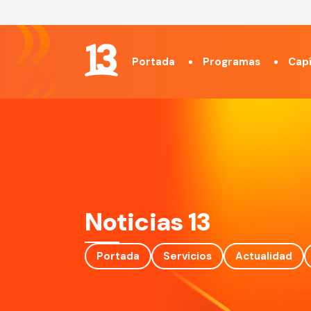
Portada
Programas
Capí
Noticias 13
Portada
Servicios
Actualidad