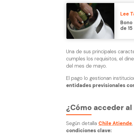
Lee 
Bono 
de 15
Una de sus principales caract
cumples los requisitos, el d
del mes de mayo.
El pago lo gestionan instituc
entidades previsionales co
¿Cómo acceder al 
Según detalla
Chile Atiende
condiciones clave: