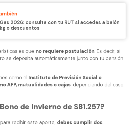
También
Gas 2026: consulta con tu RUT si accedes a balón
 kg o descuentos
erísticas es que
no requiere postulación
. Es decir, si
inero se deposita automáticamente junto con tu pensión
iones como el
Instituto de Previsión Social o
mo AFP, mutualidades o cajas
, dependiendo del caso.
Bono de Invierno de $81.257?
, para recibir este aporte,
debes cumplir dos