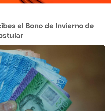
cibes el Bono de Invierno de
ostular