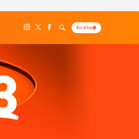
En Vivo