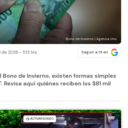
Bono de Invierno | Agencia Uno
l de 2026 - 11:13 hrs.
Seguir a 13 en
l Bono de Invierno, existen formas simples
. Revisa aquí quiénes reciben los $81 mil