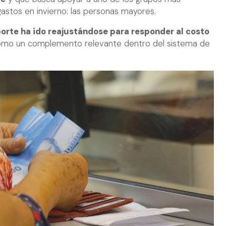
gastos en invierno: las personas mayores.
orte ha ido reajustándose para responder al costo
como un complemento relevante dentro del sistema de