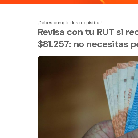
¡Debes cumplir dos requisitos!
Revisa con tu RUT si re
$81.257: no necesitas p