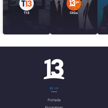
T13
13Go
El 13
Portada
Programas