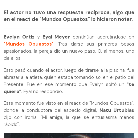
El actor no tuvo una respuesta recíproca, algo que
en el react de "Mundos Opuestos" lo hicieron notar.
Evelyn Ortiz
y
Eyal Meyer
continúan acercándose en
"Mundos Opuestos"
. Tras darse sus primeros besos
apasionados, la pareja dio un nuevo paso. O, al menos, uno
de ellos.
Esto pasó cuando el actor, luego de tirarse a la piscina, fue
abrazar a la atleta, quien estaba tomando sol en el patio del
Presente. Fue en ese momento que Evelyn soltó un
"te
quiero"
. Eyal no respondió.
Este momento fue visto en el react de "Mundos Opuestos",
donde la conductora del espacio digital,
Natu Urtubias
dijo con ironía: "Mi amiga, la que se entusiasma menos
rápido".