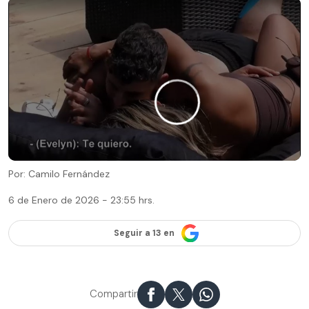
Por: Camilo Fernández
6 de Enero de 2026 - 23:55 hrs.
Seguir a 13 en
Compartir