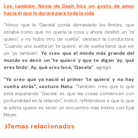
Lee también: Novia de Dash hizo un gesto de amor
hacia él que le durará para toda la vida
"Vimos que la 'Gacela' ponía demasiado los límites, que
estaba como que no quería la cosa y ahora deslizó un 'te
quiero', y no hubo otro de vuelta", destacó la conductora.
"Cuando uno suelta un 'te quiero', el de vuelta tiene que ser
un 'yo también'.
Yo creo que el miedo más grande del
mundo es decir un 'te quiero' y que te digan 'ay, qué
eres lindo'. Ay, qué eres loca, 'Gacela'
", agregó.
"Yo creo que ya nació el primer 'te quiero' y no hay
vuelta atrás", sostuvo Natu.
"También creo que lo que
está esperando 'Gacela' es que las cosas comiencen con
profundidad en la relación", indicó, refiriéndose a que lo que
la atleta quiere es tener un encuentro más íntimo con Eyal
Meyer.
Temas relacionados