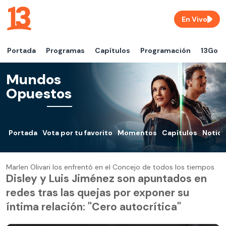
En Vivo
Portada
Programas
Capítulos
Programación
13Go
Mundos
Opuestos
Portada
Vota por tu favorito
Momentos
Capítulos
Notici
Marlen Olivari los enfrentó en el Concejo de todos los tiempos
Disley y Luis Jiménez son apuntados en
redes tras las quejas por exponer su
íntima relación: "Cero autocrítica"