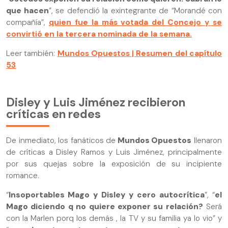
que hacen
”, se defendió la exintegrante de “Morandé con
compañía”,
quien fue la más votada del Concejo y se
convirtió en la tercera nominada de la semana.
Leer también:
Mundos Opuestos | Resumen del capítulo
53
Disley y Luis Jiménez recibieron
críticas en redes
De inmediato, los fanáticos de
Mundos Opuestos
llenaron
de críticas a Disley Ramos y Luis Jiménez, principalmente
por sus quejas sobre la exposición de su incipiente
romance.
“
Insoportables Mago y Disley y cero autocrítica
”, “
el
Mago diciendo q no quiere exponer su relación?
Será
con la Marlen porq los demás , la TV y su familia ya lo vio” y