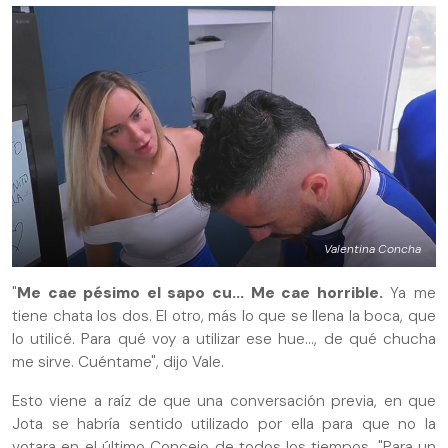
Valentina Concha
"
Me cae pésimo el sapo cu... Me cae horrible.
Ya me
tiene chata los dos. El otro, más lo que se llena la boca, que
lo utilicé. Para qué voy a utilizar ese hue..., de qué chucha
me sirve. Cuéntame", dijo Vale.
Esto viene a raíz de que una conversación previa, en que
Jota se habría sentido utilizado por ella para que no la
votara en el último Concejo de todos los tiempos. "Para un