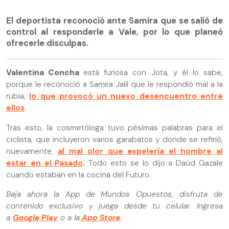
El deportista reconoció ante Samira que se salió de
control al responderle a Vale, por lo que planeó
ofrecerle disculpas.
Valentina Concha
está furiosa con Jota, y él lo sabe,
porque le reconoció a Samira Jalil que le respondió mal a la
rubia,
lo que provocó un nuevo desencuentro entre
ellos
.
Tras esto, la cosmetóloga tuvo pésimas palabras para el
ciclista, que incluyeron varios garabatos y donde se refirió,
nuevamente,
al mal olor que expelería el hombre al
estar en el Pasado
.
Todo esto se lo dijo a Daúd Gazale
cuando estaban en la cocina del Futuro.
Baja ahora la App de Mundos Opuestos, disfruta de
contenido exclusivo y juega desde tu celular. Ingresa
a
Google Play
o a la
App Store
.