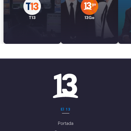
T13
13Go
El 13
Portada