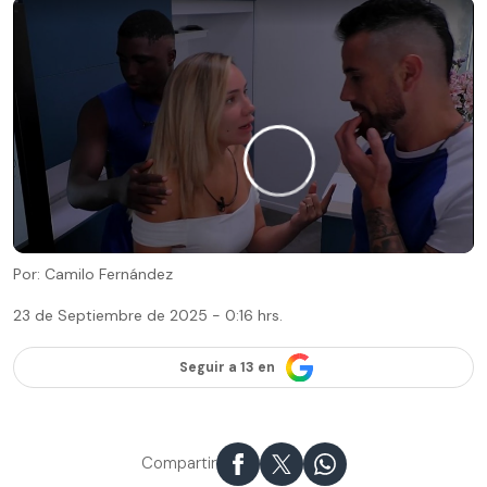
Por: Camilo Fernández
23 de Septiembre de 2025 - 0:16 hrs.
Seguir a 13 en
Compartir