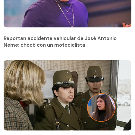
Reportan accidente vehicular de José Antonio
Neme: chocó con un motociclista
El lindo reencuentro entre la joven que fue