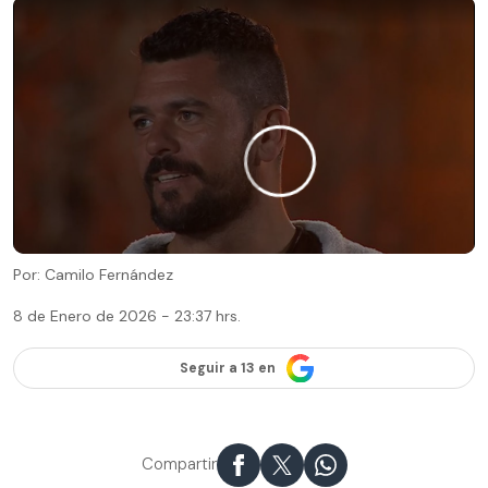
Por: Camilo Fernández
8 de Enero de 2026 - 23:37 hrs.
Seguir a 13 en
Compartir