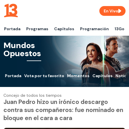
En Vivo
Portada
Programas
Capítulos
Programación
13Go
Mundos
Opuestos
Portada
Vota por tu favorito
Momentos
Capítulos
Notici
Concejo de todos los tiempos
Juan Pedro hizo un irónico descargo
contra sus compañeros: fue nominado en
bloque en el cara a cara