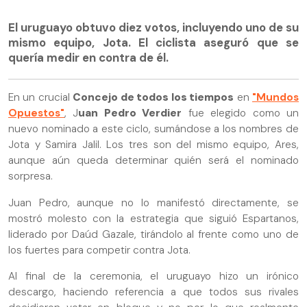
El uruguayo obtuvo diez votos, incluyendo uno de su
mismo equipo, Jota. El ciclista aseguró que se
quería medir en contra de él.
En un crucial
Concejo de todos los tiempos
en
"Mundos
Opuestos"
, J
uan Pedro Verdier
fue elegido como un
nuevo nominado a este ciclo, sumándose a los nombres de
Jota y Samira Jalil. Los tres son del mismo equipo, Ares,
aunque aún queda determinar quién será el nominado
sorpresa.
Juan Pedro, aunque no lo manifestó directamente, se
mostró molesto con la estrategia que siguió Espartanos,
liderado por Daúd Gazale, tirándolo al frente como uno de
los fuertes para competir contra Jota.
Al final de la ceremonia, el uruguayo hizo un irónico
descargo, haciendo referencia a que todos sus rivales