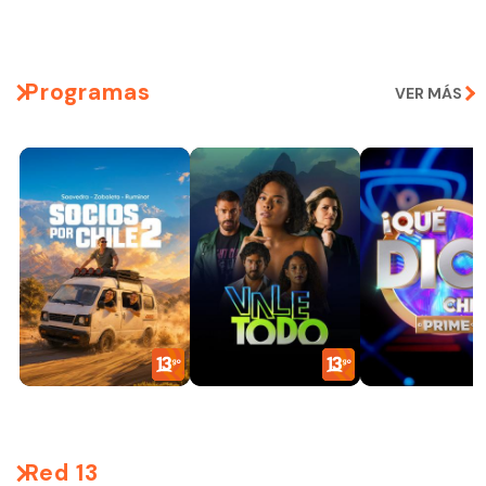
Programas
VER MÁS
Red 13