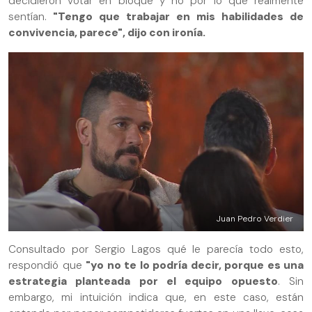
decidieron votar en bloque y no por lo que realmente
sentían.
"Tengo que trabajar en mis habilidades de
convivencia, parece", dijo con ironía.
Juan Pedro Verdier
Consultado por Sergio Lagos qué le parecía todo esto,
respondió que
"yo no te lo podría decir, porque es una
estrategia planteada por el equipo opuesto
. Sin
embargo, mi intuición indica que, en este caso, están