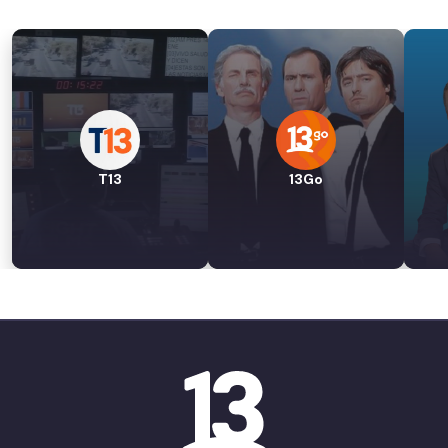
T13
13Go