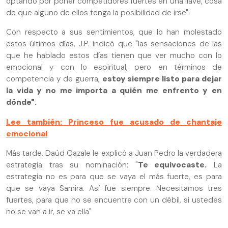
optando por poner competidores fuertes en una llave, cosa
de que alguno de ellos tenga la posibilidad de irse".
Con respecto a sus sentimientos, que lo han molestado
estos últimos días, J.P. indicó que "las sensaciones de las
que he hablado estos días tienen que ver mucho con lo
emocional y con lo espiritual, pero en términos de
competencia y de guerra,
estoy siempre listo para dejar
la vida y no me importa a quién me enfrento y en
dónde".
Lee también: Princeso fue acusado de chantaje
emocional
Más tarde, Daúd Gazale le explicó a Juan Pedro la verdadera
estrategia tras su nominación: "
Te equivocaste.
La
estrategia no es para que se vaya el más fuerte, es para
que se vaya Samira. Así fue siempre. Necesitamos tres
fuertes, para que no se encuentre con un débil, si ustedes
no se van a ir, se va ella"